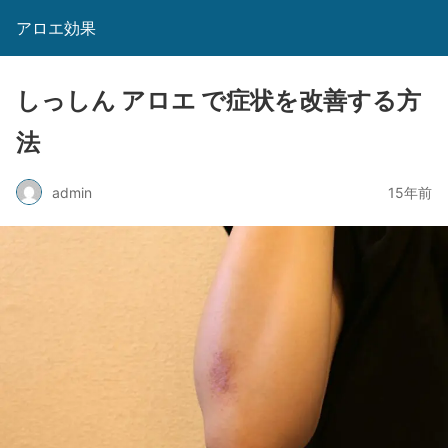
アロエ効果
しっしん アロエ で症状を改善する方
法
admin
15年前