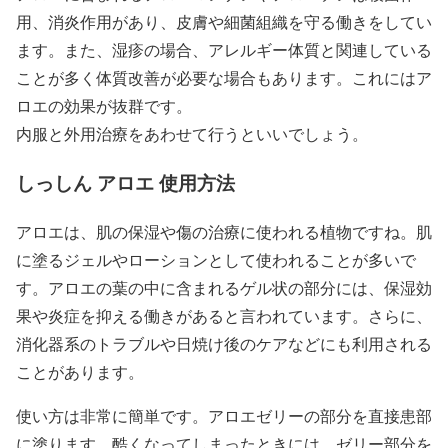
用、消炎作用があり、皮膚や細菌組織を守る働きをしてい
ます。また、湿疹の場合、アレルギー体質と関連している
ことが多く体質改善が必要な場合もあります。これにはア
ロエの効果が抜群です。
内服と外用治療をあわせて行うといいでしょう。
しっしん アロエ 使用方法
アロエは、肌の保湿や傷の治療に使われる植物ですね。肌
に塗るジェルやローションとして使われることが多いで
す。アロエの葉の中に含まれるゲル状の部分には、保湿効
果や炎症を抑える働きがあると言われています。さらに、
消化器系のトラブルや日焼け後のケアなどにも利用される
ことがあります。
使い方は非常に簡単です。アロエゼリーの部分を直接患部
に塗ります。酷くなってしまったときには、ゼリー部分を