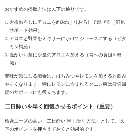
おすすめの摂取方法は以下の通りです。
大根おろしにアロエを約3cmすりおろして混ぜる（消化
サポート効果）
アロエと野菜をミキサーにかけてジュースにする（ビタ
ミン補給）
温かいお茶に少量のアロエを加える（胃への負担を軽
減）
苦味が気になる場合は、はちみつやレモンを加えると飲み
やすくなります。特にレモンに含まれるクエン酸は疲労回
復のサポートにも役立ちます。
二日酔いを早く回復させるポイント（重要）
検索ニーズの高い「二日酔い 早く治す 方法」として、以
下のポイントを押さえておくと効果的です。