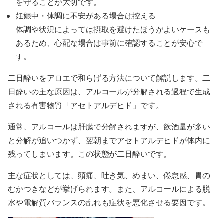
を守ることが大切です。
妊娠中・体調に不安がある場合は控える
体調や状況によっては摂取を避けたほうがよいケースも
あるため、心配な場合は事前に確認することが安心で
す。
二日酔いをアロエで和らげる方法について解説します。二
日酔いの主な原因は、アルコールが分解される過程で生成
される有害物質「アセトアルデヒド」です。
通常、アルコールは肝臓で分解されますが、飲酒量が多い
と分解が追いつかず、翌朝までアセトアルデヒドが体内に
残ってしまいます。この状態が二日酔いです。
主な症状としては、頭痛、吐き気、めまい、倦怠感、胃の
むかつきなどが挙げられます。また、アルコールによる脱
水や電解質バランスの乱れも症状を悪化させる要因です。