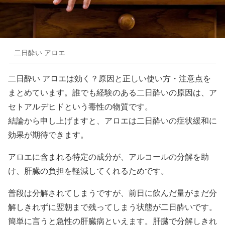
二日酔い アロエ
二日酔い アロエは効く？原因と正しい使い方・注意点を
まとめています。誰でも経験のある二日酔いの原因は、ア
セトアルデヒドという毒性の物質です。
結論から申し上げますと、アロエは二日酔いの症状緩和に
効果が期待できます。
アロエに含まれる特定の成分が、アルコールの分解を助
け、肝臓の負担を軽減してくれるためです。
普段は分解されてしまうですが、前日に飲んだ量がまだ分
解しきれずに翌朝まで残ってしまう状態が二日酔いです。
簡単に言うと急性の肝臓病といえます。肝臓で分解しきれ