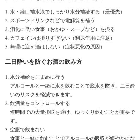
水・経口補水液でしっかり水分補給する（最優先）
スポーツドリンクなどで電解質を補う
消化に良い食事（おかゆ・スープなど）を摂る
カフェインは摂りすぎない（利尿作用に注意）
無理に迎え酒はしない（症状悪化の原因）
二日酔いを防ぐお酒の飲み方
水分補給をこまめに行う
アルコールと一緒に水を飲むことで脱水を防ぎ、二日酔
いのリスクを軽減できます。
飲酒量をコントロールする
短時間での大量摂取を避け、ゆっくり飲むことが重要で
す。
空腹で飲まない
食事と一緒に飲むことでアルコールの吸収が緩やかにな