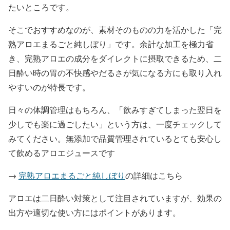
たいところです。
そこでおすすめなのが、素材そのものの力を活かした「完
熟アロエまるごと純しぼり」です。余計な加工を極力省
き、完熟アロエの成分をダイレクトに摂取できるため、二
日酔い時の胃の不快感やだるさが気になる方にも取り入れ
やすいのが特長です。
日々の体調管理はもちろん、「飲みすぎてしまった翌日を
少しでも楽に過ごしたい」という方は、一度チェックして
みてください。無添加で品質管理されているとても安心し
て飲めるアロエジュースです
→
完熟アロエまるごと純しぼり
の詳細はこちら
アロエは二日酔い対策として注目されていますが、効果の
出方や適切な使い方にはポイントがあります。