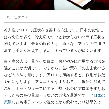
冷え性 アロエ
冷え性 アロエ で症状を改善する方法です。日本の女性に
は冷え性が多く、冷え症でないとわからないツライ症状を
抱えています。最近の現代人は、過度なエアコンの使用で
夏でも手足が冷えてしまい、困っている人が多くいます。
冷え症の人は、量を少な目に、おだやかに作用する方法を
選ぶことが大切です。ですから、生の葉をそのまま食べる
などの方法は避けます。アロエは加熱すると、作用がおだ
やかになります。アロエの葉をすりおろし、果汁に加えて
温め、ホットジュースにする、熱いお茶にアロエをすりお
ろしたものを少量加えるなどの方法が最適です。
アロエの
原液
なども電子レンジで温めてから飲むとより効果的で
す。