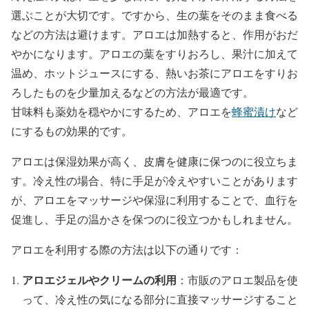
選ぶことが大切です。ですから、生の葉をそのまま食べる
などの方法は避けます。アロエは加熱すると、作用がおだ
やかになります。アロエの葉をすりおろし、果汁に加えて
温め、ホットジュースにする、熱いお茶にアロエをすりお
ろしたものを少量加えるなどの方法が最適です。
甘味料も薬効を穏やかにするため、アロエを
蜂蜜漬け
など
にするもの効果的です。
アロエは保湿効果が高く、皮膚を健康に保つのに役立ちま
す。冷え性の場合、特に手足が冷えやすいことがあります
が、アロエをマッサージや保湿に利用することで、血行を
促進し、手足の温かさを保つのに役立つかもしれません。
アロエを利用する際の方法は以下の通りです：
アロエジェルやクリームの利用
：市販のアロエ製品を使
って、冷え性の気になる部分に直接マッサージすること