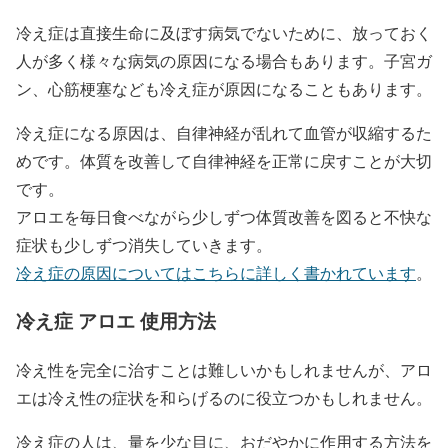
冷え症は直接生命に及ぼす病気でないために、放っておく
人が多く様々な病気の原因になる場合もあります。子宮ガ
ン、心筋梗塞なども冷え症が原因になることもあります。
冷え症になる原因は、自律神経が乱れて血管が収縮するた
めです。体質を改善して自律神経を正常に戻すことが大切
です。
アロエを毎日食べながら少しずつ体質改善を図ると不快な
症状も少しずつ消失していきます。
冷え症の原因についてはこちらに詳しく書かれています
。
冷え症 アロエ 使用方法
冷え性を完全に治すことは難しいかもしれませんが、アロ
エは冷え性の症状を和らげるのに役立つかもしれません。
冷え症の人は、量を少な目に、おだやかに作用する方法を