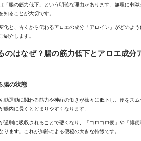
は「腸の筋力低下」という明確な理由があります。無理に刺激
を知ることが大切です。
変化と、古くから伝わるアロエの成分「アロイン」がどのよう
ご紹介します。
るのはなぜ？腸の筋力低下とアロエ成分
る腸の状態
ん動運動に関わる筋力や神経の働きが徐々に低下し、便をスム
が腸内に長くとどまりやすくなります。
が過剰に吸収されることで硬くなり、「コロコロ便」や「排便
なります。これが加齢による便秘の大きな特徴です。