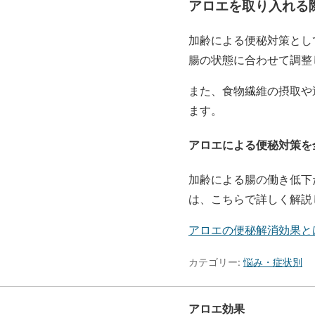
アロエを取り入れる
加齢による便秘対策とし
腸の状態に合わせて調整
また、食物繊維の摂取や
ます。
アロエによる便秘対策を
加齢による腸の働き低下
は、こちらで詳しく解説
アロエの便秘解消効果と
カテゴリー:
悩み・症状別
アロエ効果