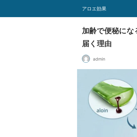
アロエ効果
加齢で便秘にな
届く理由
admin