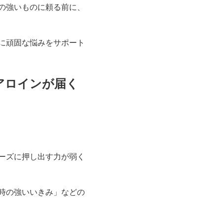
の強いものに頼る前に、
に頑固な悩みをサポート
アロインが届く
ーズに押し出す力が弱く
時の強いいきみ」などの