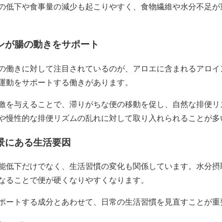
の低下や食事量の減少も起こりやすく、食物繊維や水分不足が
ンが腸の動きをサポート
の働きに対して注目されているのが、アロエに含まれるアロイ
運動をサポートする働きがあります。
激を与えることで、滞りがちな便の移動を促し、自然な排便リ
や慢性的な排便リズムの乱れに対して取り入れられることが多
景にある生活要因
能低下だけでなく、生活習慣の変化も関係しています。水分摂
なることで便が硬くなりやすくなります。
ポートする成分とあわせて、日常の生活習慣を見直すことが重