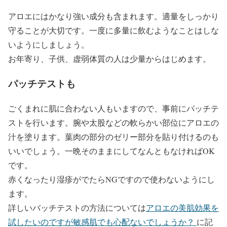
アロエにはかなり強い成分も含まれます。適量をしっかり
守ることが大切です。一度に多量に飲むようなことはしな
いようにしましょう。
お年寄り、子供、虚弱体質の人は少量からはじめます。
パッチテストも
ごくまれに肌に合わない人もいますので、事前にパッチテ
ストを行います。腕や太股などの軟らかい部位にアロエの
汁を塗ります。葉肉の部分のゼリー部分を貼り付けるのも
いいでしょう。一晩そのままにしてなんともなければOK
です。
赤くなったり湿疹がでたらNGですので使わないようにし
ます。
詳しいバッチテストの方法については
アロエの美肌効果を
試したいのですが敏感肌でも心配ないでしょうか？
に記