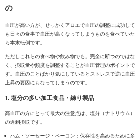
の
血圧が高い方が、せっかくアロエで血圧の調整に成功して
も日々の食事で血圧が高くなってしまうものを食べていた
ら本末転倒です。
ただしこれらの食べ物や飲み物でも。完全に断つのではな
く、摂取量や頻度を調整することが血圧管理のポイントで
す。血圧のことばかり気にしているとストレスで逆に血圧
上昇の要因にもなってしまうのです。
1. 塩分の多い加工食品・練り製品
高血圧の方にとって最大の注意点は、塩分（ナトリウム）
の過剰摂取です。
ハム・ソーセージ・ベーコン：保存性を高めるために多