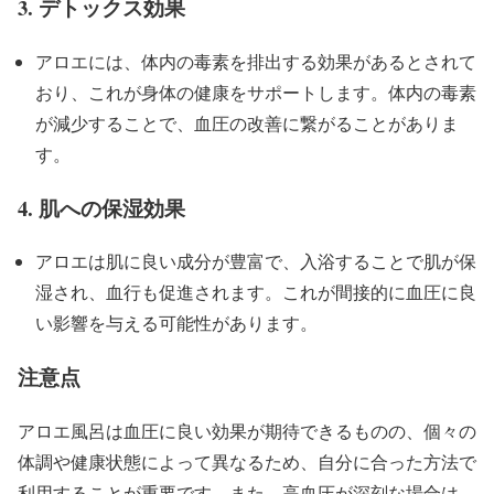
3.
デトックス効果
アロエには、体内の毒素を排出する効果があるとされて
おり、これが身体の健康をサポートします。体内の毒素
が減少することで、血圧の改善に繋がることがありま
す。
4.
肌への保湿効果
アロエは肌に良い成分が豊富で、入浴することで肌が保
湿され、血行も促進されます。これが間接的に血圧に良
い影響を与える可能性があります。
注意点
アロエ風呂は血圧に良い効果が期待できるものの、個々の
体調や健康状態によって異なるため、自分に合った方法で
利用することが重要です。また、高血圧が深刻な場合は、