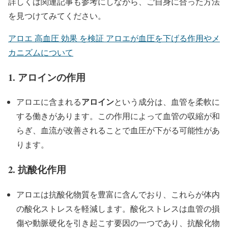
詳しくは関連記事も参考にしながら、ご自身に合った方法
を見つけてみてください。
アロエ 高血圧 効果 を検証 アロエが血圧を下げる作用やメ
カニズムについて
1.
アロインの作用
アロイン
アロエに含まれる
という成分は、血管を柔軟に
する働きがあります。この作用によって血管の収縮が和
らぎ、血流が改善されることで血圧が下がる可能性があ
ります。
2.
抗酸化作用
アロエは抗酸化物質を豊富に含んでおり、これらが体内
の酸化ストレスを軽減します。酸化ストレスは血管の損
傷や動脈硬化を引き起こす要因の一つであり、抗酸化物