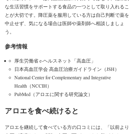
な生活習慣をサポートする食品の一つとして取り入れるこ
とが大切です。降圧薬を服用している方は自己判断で薬を
中止せず、気になる場合は医師や薬剤師へ相談しましょ
う。
参考情報
厚生労働省 e-ヘルスネット「高血圧」
日本高血圧学会 高血圧治療ガイドライン（JSH）
National Center for Complementary and Integrative
Health（NCCIH）
PubMed（アロエに関する研究論文）
アロエを食べ続けると
アロエを継続して食べている方の口コミには、「以前より