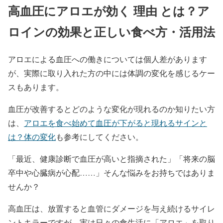
高血圧にアロエが効く 理由 とは？ア
ロインの効果と正しい食べ方・活用法
アロエによる血圧への働きについては個人差があります
が、実際に取り入れた方の中には体調の変化を感じるケー
スもあります。
血圧が改善するとどのような変化が現れるのか知りたい方
は、
アロエを食べ始めて血圧が下がると現れるサインと
は？体の変化
も参考にしてください。
「最近、健康診断で血圧が高いと指摘された」「将来の脳
卒中や心臓病が心配……」そんな悩みをお持ちではありま
せんか？
高血圧は、放置すると血管にダメージを与え続けるサイレ
ントキラーですが、実は日々の食生活に「アロエ」を取り