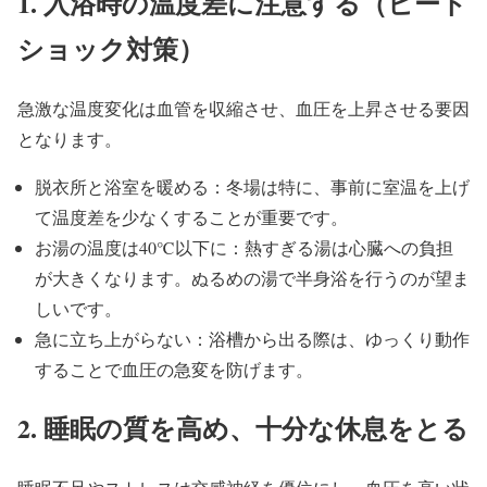
1. 入浴時の温度差に注意する（ヒート
ショック対策）
急激な温度変化は血管を収縮させ、血圧を上昇させる要因
となります。
脱衣所と浴室を暖める：冬場は特に、事前に室温を上げ
て温度差を少なくすることが重要です。
お湯の温度は40℃以下に：熱すぎる湯は心臓への負担
が大きくなります。ぬるめの湯で半身浴を行うのが望ま
しいです。
急に立ち上がらない：浴槽から出る際は、ゆっくり動作
することで血圧の急変を防げます。
2. 睡眠の質を高め、十分な休息をとる