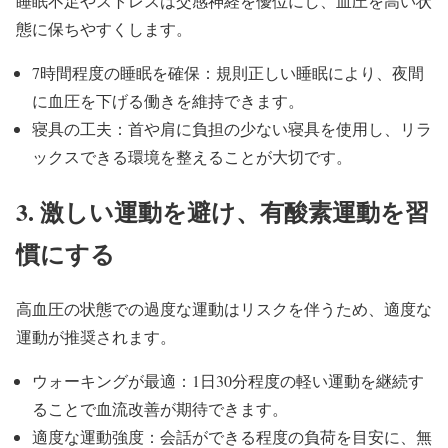
睡眠不足やストレスは交感神経を優位にし、血圧を高い状
態に保ちやすくします。
7時間程度の睡眠を確保：規則正しい睡眠により、夜間
に血圧を下げる働きを維持できます。
寝具の工夫：首や肩に負担の少ない寝具を使用し、リラ
ックスできる環境を整えることが大切です。
3. 激しい運動を避け、有酸素運動を習
慣にする
高血圧の状態での過度な運動はリスクを伴うため、適度な
運動が推奨されます。
ウォーキングが最適：1日30分程度の軽い運動を継続す
ることで血流改善が期待できます。
適度な運動強度：会話ができる程度の負荷を目安に、無