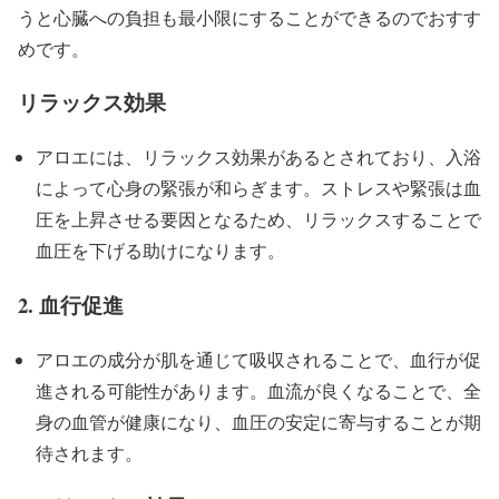
うと心臓への負担も最小限にすることができるのでおすす
めです。
リラックス効果
アロエには、リラックス効果があるとされており、入浴
によって心身の緊張が和らぎます。ストレスや緊張は血
圧を上昇させる要因となるため、リラックスすることで
血圧を下げる助けになります。
2.
血行促進
アロエの成分が肌を通じて吸収されることで、血行が促
進される可能性があります。血流が良くなることで、全
身の血管が健康になり、血圧の安定に寄与することが期
待されます。