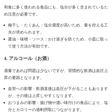
和食に多く使われる食品にも、塩分が多く含まれているた
め注意が必要です。
梅干し・たくあん：塩分濃度が高いため、量を控える工
夫が求められます。
醤油・味噌・ソース：かけ過ぎを防ぐため、小皿に取っ
て使う方法が有効です。
4. アルコール（お酒）
適量であれば問題は少ないですが、習慣的な飲酒は血圧上
昇の要因となります。
血管への影響：飲酒直後は血圧が下がることもあります
が、その後は上昇しやすくなります。
おつまみの影響：揚げ物や濃い味付けの食品により、塩
分とカロリーの過剰摂取につながります。