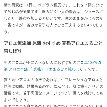
量の目安は、1日に 15 グラム程度です。これを 2 回に分け
て飲むのが適量です。飲みにくい人の場合は、ジュースに
したり、蜂蜜を加えるといいです。生のままをかじるのが
一番ですが、苦みが苦手な人はひと工夫するといいでしょ
う。
アロエ無添加 原液 おすすめ 完熟アロエまるごと
純しぼり
生のアロエが手に入らない人におすすめの
アロエ100％原
液 アロエ本舗 「 完熟アロエまるごと純しぼり 」
です。
質の高いアロエの原液であれば、生フレッシュなアロエと
同等に効能、効果あるので、飲んだり、肌に塗ったりと大
活躍です。若干高価なイメージですが、購入を検討しても
よいでしょう。
生のアロエを育てるのも楽しみのひとつになるかもしれま