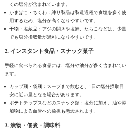
くの塩分が含まれています。
かまぼこ・ちくわ：練り製品は製造過程で食塩を多く使
用するため、塩分が高くなりやすいです。
干物・塩蔵品：アジの開きや塩鮭、たらこなどは、少量
でも塩分摂取量が過剰になりやすいです。
2. インスタント食品・スナック菓子
手軽に食べられる食品には、塩分や油分が多く含まれてい
ます。
カップ麺・袋麺：スープまで飲むと、1日の塩分摂取目
安に近い量となる場合があります。
ポテトチップスなどのスナック類：塩分に加え、油や添
加物による血管への負担も懸念されます。
3. 漬物・佃煮・調味料