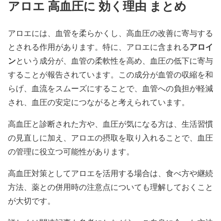
アロエ 高血圧に 効く理由 まとめ
アロエには、血管を柔らかくし、高血圧の改善に寄与する
アロイ
とされる作用があります。特に、アロエに含まれる
ン
という成分が、血管の柔軟性を高め、血圧の低下に寄与
することが報告されています。この成分が血管の収縮を和
らげ、血流をスムーズにすることで、血管への負担が軽減
され、血圧の安定につながると考えられています。
高血圧と診断された方や、血圧が気になる方は、生活習慣
の見直しに加え、アロエの摂取を取り入れることで、血圧
の管理に役立つ可能性があります。
高血圧対策としてアロエを活用する場合は、食べ方や継続
方法、薬との併用時の注意点についても理解しておくこと
が大切です。