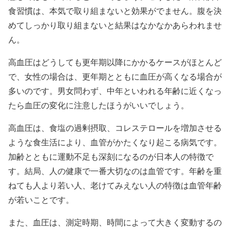
食習慣は、本気で取り組まないと効果がでません。腹を決
めてしっかり取り組まないと結果はなかなかあらわれませ
ん。
高血圧はどうしても更年期以降にかかるケースがほとんど
で、女性の場合は、更年期とともに血圧が高くなる場合が
多いのです。男女問わず、中年といわれる年齢に近くなっ
たら血圧の変化に注意したほうがいいでしょう。
高血圧は、食塩の過剰摂取、コレステロールを増加させる
ような食生活により、血管がかたくなり起こる病気です。
加齢とともに運動不足も深刻になるのが日本人の特徴で
す。結局、人の健康で一番大切なのは血管です。年齢を重
ねても人より若い人、老けてみえない人の特徴は血管年齢
が若いことです。
また、血圧は、測定時期、時間によって大きく変動するの