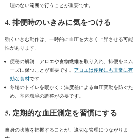
理のない範囲で行うことが重要です。
4. 排便時のいきみに気をつける
強くいきむ動作は、一時的に血圧を大きく上昇させる可能
性があります。
便秘の解消：アロエや食物繊維を取り入れ、排便をスム
ーズに保つことが重要です。
アロエは便秘にも非常に有
効な食材
です。
冬場のトイレを暖かく：温度差による血圧変動を防ぐた
め、室内環境の調整が必要です。
5. 定期的な血圧測定を習慣にする
自身の状態を把握することが、適切な管理につながりま