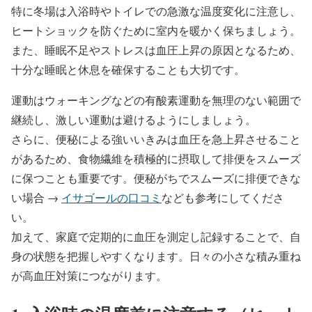
特に冬場は入浴時やトイレでの急激な温度変化に注意し、
ヒートショックを防ぐために室内を暖かく保ちましょう。
また、睡眠不足やストレスは血圧上昇の原因となるため、
十分な睡眠と休息を確保することも大切です。
運動はウォーキングなどの有酸素運動を無理のない範囲で
継続し、激しい運動は避けるようにしましょう。
さらに、便秘による強いいきみは血圧を急上昇させること
があるため、食物繊維を積極的に摂取して排便をスムーズ
に保つことも重要です。便秘がちでスムーズに排便できな
い場合 →
イサゴールの口コミ
なども参考にしてくださ
い。
加えて、家庭で定期的に血圧を測定し記録することで、自
身の状態を把握しやすくなります。日々の小さな積み重ね
が高血圧対策につながります。