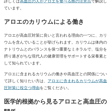
詳しくは
高血圧の人がアロエを食べる際の注意点
で解説し
ています。
アロエのカリウムによる働き
アロエが高血圧対策に良いと言われる理由の一つに、カリ
ウムを含んでいることが挙げられます。カリウムは体内の
ナトリウムとのバランスを保つ重要なミネラルで、塩分を
摂り過ぎがちな現代人の健康管理をサポートする栄養素と
して知られています。
アロエに含まれるカリウムの働きや高血圧との関係につい
て詳しく知りたい方は、
アロエに含まれるカリウムが高血
圧対策に役立つ理由
をご覧ください。
医学的根拠から見るアロエと高血圧の