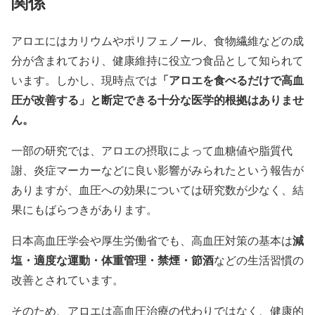
関係
アロエにはカリウムやポリフェノール、食物繊維などの成
分が含まれており、健康維持に役立つ食品として知られて
「アロエを食べるだけで高血
います。しかし、現時点では
圧が改善する」と断定できる十分な医学的根拠はありませ
ん。
一部の研究では、アロエの摂取によって血糖値や脂質代
謝、炎症マーカーなどに良い影響がみられたという報告が
ありますが、血圧への効果については研究数が少なく、結
果にもばらつきがあります。
減
日本高血圧学会や厚生労働省でも、高血圧対策の基本は
塩・適度な運動・体重管理・禁煙・節酒
などの生活習慣の
改善とされています。
そのため、アロエは高血圧治療の代わりではなく、健康的