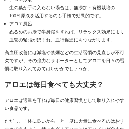
生の葉が手に入らない場合は、無添加・有機栽培の
100％原液を活用するのも手軽で効果的です。
アロエ風呂
ぬるめのお湯で半身浴をすれば、リラックス効果により
血管の緊張がほぐれ、血行促進にもつながります。
高血圧改善には減塩や禁煙などの生活習慣の見直しが不可
欠ですが、その強力なサポーターとしてアロエを日々の習
慣に取り入れてみてはいかがでしょうか。
アロエは毎日食べても大丈夫？
アロエは適量を守れば毎日の健康習慣として取り入れやす
い食品です。
ただし、「体に良いから」と一度に大量に食べるのはおす
すめできません。特にキダチアロエにはアロインが含まれ