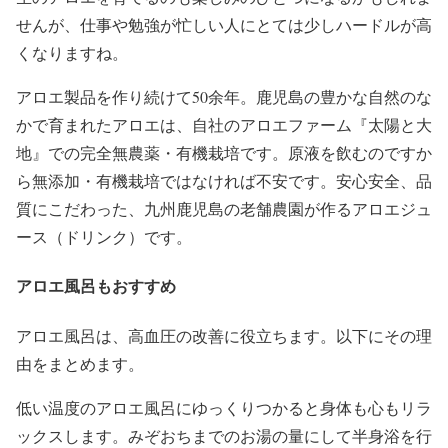
せんが、仕事や勉強が忙しい人にとては少しハードルが高
くなりますね。
アロエ製品を作り続けて50余年。鹿児島の豊かな自然のな
かで育まれたアロエは、自社のアロエファーム『太陽と大
地』での完全無農薬・有機栽培です。原液を飲むのですか
ら無添加・有機栽培ではなければ不安です。安心安全、品
質にこだわった、九州鹿児島の老舗農園が作るアロエジュ
ース（ドリンク）です。
アロエ風呂もおすすめ
アロエ風呂は、高血圧の改善に役立ちます。以下にその理
由をまとめます。
低い温度のアロエ風呂にゆっくりつかると身体も心もリラ
ックスします。みぞおちまでのお湯の量にして半身浴を行