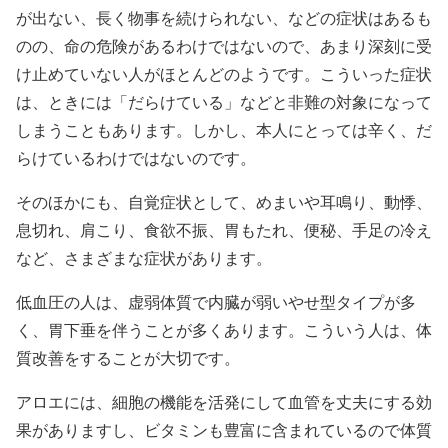
が出ない、長く物事を続けられない、などの症状はあるも
のの、命の危険があるわけではないので、あまり深刻に受
け止めていない人がほとんどのようです。こういった症状
は、ときには「だらけている」などと非難の対象になって
しまうこともあります。しかし、本人にとっては辛く、だ
らけているわけではないのです。
そのほかにも、自覚症状として、めまいや耳鳴り、動悸、
息切れ、肩こり、食欲不振、胃もたれ、便秘、手足の冷え
など、さまざまな症状があります。
低血圧の人は、虚弱体質で内臓が弱いやせ型タイプが多
く、胃下垂を伴うことが多くあります。こういう人は、体
質改善をすることが大切です。
アロエには、細胞の機能を活発にして血管を丈夫にする効
果がありますし、ビタミンも豊富に含まれているので体質