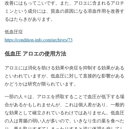
改善にはもってこいです。また、アロエに含まれるアロチ
ミンという成分には、貧血の原因になる溶血作用を改善す
るはたらきがあります。
低血圧症
https://condition-info.com/archives/73
低血圧 アロエの使用方法
アロエには消化を助ける効果や炎症を抑制する効果がある
といわれていますが、低血圧に対して直接的な影響がある
かどうかは研究が限られています。
一部の人々は、アロエを摂取することで血圧が低下する場
合があるかもしれませんが、これは個人差があり、一般的
な効果として確立されているわけではありません。低血圧
の人は胃腸の弱い人が多いので、いきなり生の葉を食べた
り、量を取りすぎてしまったりすると逆に体調を崩してし