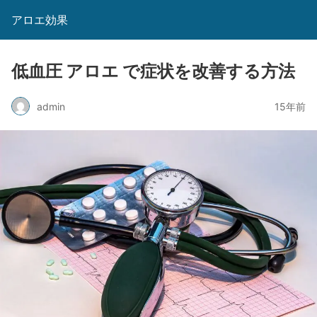
アロエ効果
低血圧 アロエ で症状を改善する方法
admin
15年前