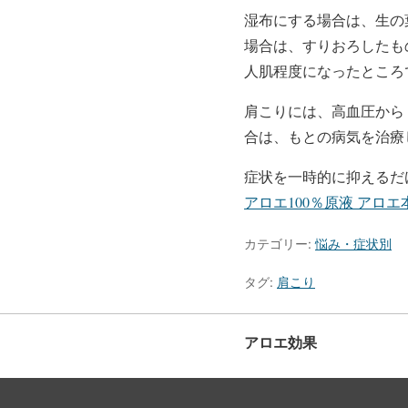
湿布にする場合は、生の
場合は、すりおろしたも
人肌程度になったところ
肩こりには、高血圧から
合は、もとの病気を治療
症状を一時的に抑えるだ
アロエ100％原液 アロエ
カテゴリー:
悩み・症状別
タグ:
肩こり
アロエ効果