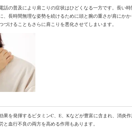
電話の普及により肩こりの症状はひどくなる一方です。長い時
に、長時間無理な姿勢を続けるために頭と腕の重さが肩にかか
つづけることもさらに肩こりを悪化させてしまいます。
効果を発揮するビタミンC、E、Kなどが豊富に含まれ、消炎
労と血行不良の両方を高める作用もあります。