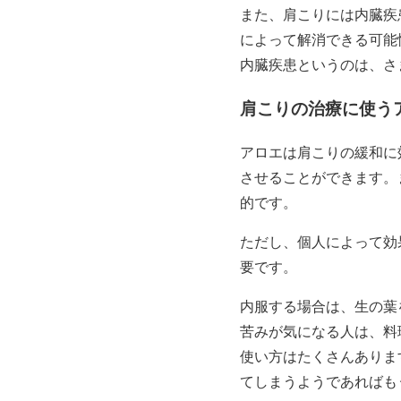
また、肩こりには内臓疾
によって解消できる可能
内臓疾患というのは、さ
肩こりの治療に使う
アロエは肩こりの緩和に
させることができます。
的です。
ただし、個人によって効
要です。
内服する場合は、生の葉
苦みが気になる人は、料
使い方はたくさんありま
てしまうようであればも