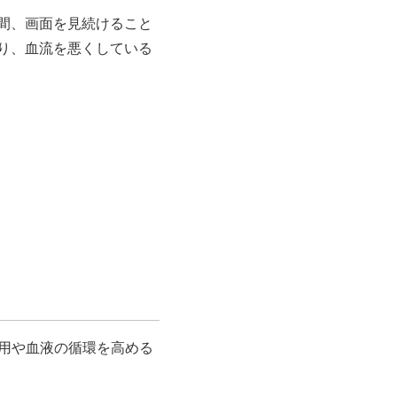
間、画面を見続けること
り、血流を悪くしている
作用や血液の循環を高める