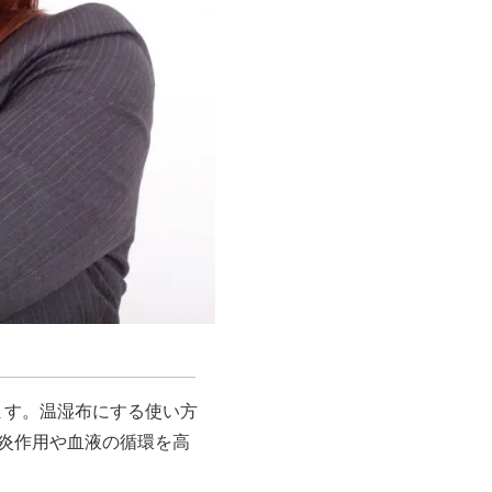
ます。温湿布にする使い方
消炎作用や血液の循環を高