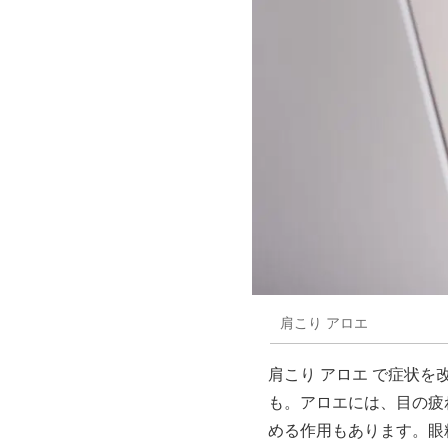
肩こり アロエ
肩こり アロエ で症状
も。アロエには、目の疲
める作用もあります。眼