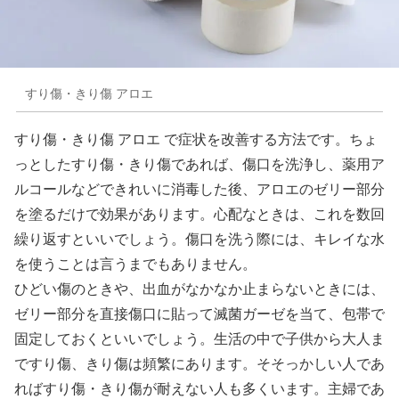
すり傷・きり傷 アロエ
すり傷・きり傷 アロエ で症状を改善する方法です。ちょ
っとしたすり傷・きり傷であれば、傷口を洗浄し、薬用ア
ルコールなどできれいに消毒した後、アロエのゼリー部分
を塗るだけで効果があります。心配なときは、これを数回
繰り返すといいでしょう。傷口を洗う際には、キレイな水
を使うことは言うまでもありません。
ひどい傷のときや、出血がなかなか止まらないときには、
ゼリー部分を直接傷口に貼って滅菌ガーゼを当て、包帯で
固定しておくといいでしょう。生活の中で子供から大人ま
ですり傷、きり傷は頻繁にあります。そそっかしい人であ
ればすり傷・きり傷が耐えない人も多くいます。主婦であ