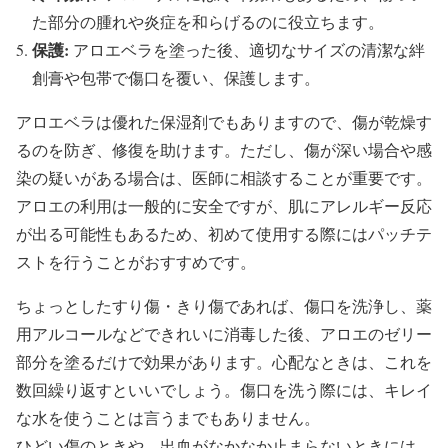
た部分の腫れや炎症を和らげるのに役立ちます。
保護:
アロエベラを塗った後、適切なサイズの清潔な絆
創膏や包帯で傷口を覆い、保護します。
アロエベラは優れた保湿剤でもありますので、傷が乾燥す
るのを防ぎ、修復を助けます。ただし、傷が深い場合や感
染の疑いがある場合は、医師に相談することが重要です。
アロエの利用は一般的に安全ですが、肌にアレルギー反応
が出る可能性もあるため、初めて使用する際にはパッチテ
ストを行うことがおすすめです。
ちょっとしたすり傷・きり傷であれば、傷口を洗浄し、薬
用アルコールなどできれいに消毒した後、アロエのゼリー
部分を塗るだけで効果があります。心配なときは、これを
数回繰り返すといいでしょう。傷口を洗う際には、キレイ
な水を使うことは言うまでもありません。
ひどい傷のときや、出血がなかなか止まらないときには、