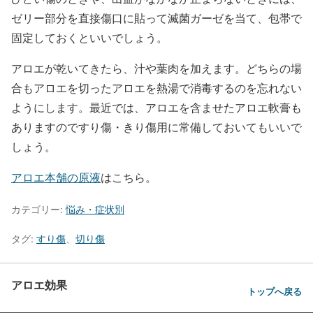
ゼリー部分を直接傷口に貼って滅菌ガーゼを当て、包帯で
固定しておくといいでしょう。
アロエが乾いてきたら、汁や葉肉を加えます。どちらの場
合もアロエを切ったアロエを熱湯で消毒するのを忘れない
ようにします。最近では、アロエを含ませたアロエ軟膏も
ありますのですり傷・きり傷用に常備しておいてもいいで
しょう。
アロエ本舗の原液
はこちら。
カテゴリー:
悩み・症状別
タグ:
すり傷
、
切り傷
アロエ効果
トップへ戻る