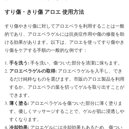
すり傷・きり傷 アロエ 使用方法
すり傷やきり傷に対してアロエベラを利用することは一般
的であり、アロエベラゲルには抗炎症作用や傷の修復を助
ける効果があります。以下は、アロエを使ってすり傷やき
り傷をケアする手順の一般的な例です：
手を洗う:
手を洗い、傷ついた部分を清潔に保ちます。
アロエベラゲルの取得:
アロエベラゲルを入手し、でき
るだけ純粋なものを選びます。市販のアロエ製品を利用
するか、アロエベラの葉を切ってゲルを取り出すことが
できます。
薄く塗る:
アロエベラゲルを傷ついた部分に薄く塗りま
す。優しくマッサージすることで、ゲルが肌に浸透しや
すくなります。
冷却効果:
アロエゲルには冷却効果もあるため、傷つい