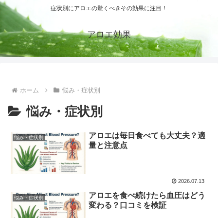
症状別にアロエの驚くべきその効果に注目！
アロエ効果
ホーム
悩み・症状別
悩み・症状別
アロエは毎日食べても大丈夫？適
悩み・症状別
量と注意点
2026.07.13
アロエを食べ続けたら血圧はどう
悩み・症状別
変わる？口コミを検証