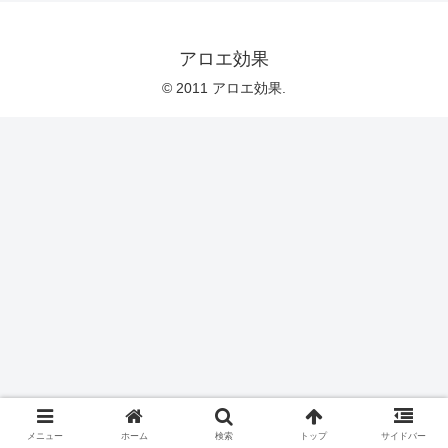
アロエ効果
© 2011 アロエ効果.
メニュー
ホーム
検索
トップ
サイドバー