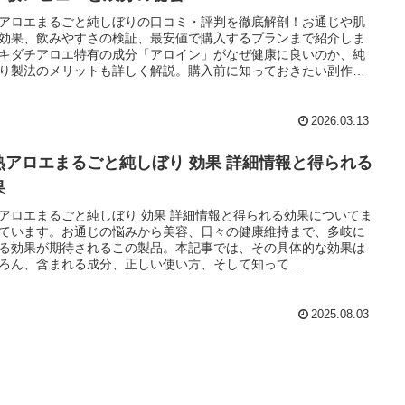
アロエまるごと純しぼりの口コミ・評判を徹底解剖！お通じや肌
効果、飲みやすさの検証、最安値で購入するプランまで紹介しま
キダチアロエ特有の成分「アロイン」がなぜ健康に良いのか、純
り製法のメリットも詳しく解説。購入前に知っておきたい副作用
意点、解約方法も網羅しています。
2026.03.13
熟アロエまるごと純しぼり 効果 詳細情報と得られる
果
アロエまるごと純しぼり 効果 詳細情報と得られる効果についてま
ています。お通じの悩みから美容、日々の健康維持まで、多岐に
る効果が期待されるこの製品。本記事では、その具体的な効果は
ろん、含まれる成分、正しい使い方、そして知って...
2025.08.03