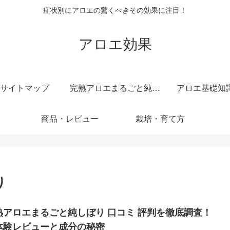
症状別にアロエの驚くべきその効果に注目！
アロエ効果
サイトマップ
完熟アロエまるごと純しぼり 純度 100 ％ 無添加 原液 ジュース
アロエ基礎知
商品・レビュー
栽培・育て方
り
アロエまるごと純しぼり 口コミ 評判を徹底調査！
体験レビューと成分の秘密