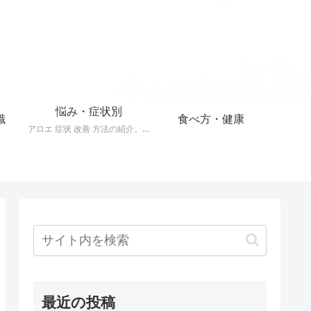
悩み・症状別
識
食べ方・健康
アロエ 症状 改善 方法の紹介。40以上の症状をアロエで改善する方法。
最近の投稿