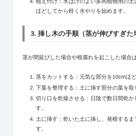
植え付け：水はけのよい多肉植物用の土
ほどしてから軽く水やりを始めます。
3. 挿し木の手順（茎が伸びすぎた
茎が間延びした場合や根腐れを起こした場合
茎をカットする：元気な部分を10cmほ
下葉を整理する：土に挿す部分の葉を取
切り口を乾燥させる：日陰で数日間乾か
す。
土に挿す：乾いた土に挿し、発根するま
す。