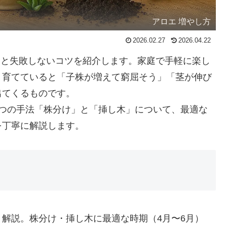
アロエ 増やし方
2026.02.27
2026.04.22
時期と失敗しないコツを紹介します。家庭で手軽に楽し
く育てていると「子株が増えて窮屈そう」「茎が伸び
出てくるものです。
2つの手法「株分け」と「挿し木」について、最適な
を丁寧に解説します。
解説。株分け・挿し木に最適な時期（4月〜6月）