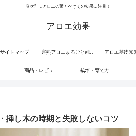
症状別にアロエの驚くべきその効果に注目！
アロエ効果
サイトマップ
完熟アロエまるごと純しぼり 純度 100 ％ 無添加 原液 ジュース
アロエ基礎知
商品・レビュー
栽培・育て方
け・挿し木の時期と失敗しないコツ