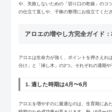
や、失敗しないための「切り口の乾燥」のコ
の仕立て直しや、子株の整理にお役立てくだ
アロエの増やし方完全ガイド：
アロエは生命力が強く、ポイントを押さえれ
分け」と「挿し木」の2つ。それぞれの適期
1. 適した時期は4月〜6月
アロエを増やすのに最適なのは、生育期にあた
時期のため成功率が高まります。秋（9月〜1