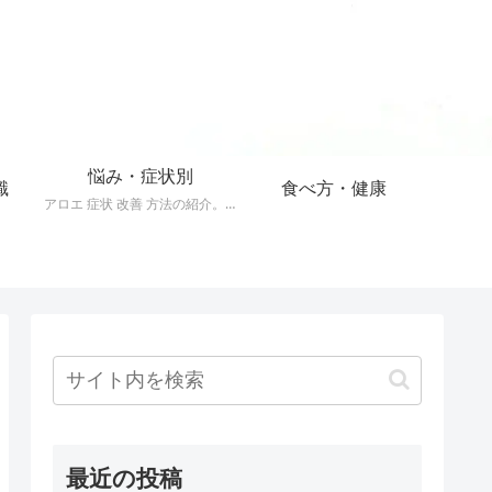
悩み・症状別
識
食べ方・健康
アロエ 症状 改善 方法の紹介。40以上の症状をアロエで改善する方法。
最近の投稿