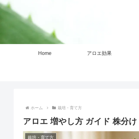
Home
アロエ効果
ホーム
栽培・育て方
アロエ 増やし方 ガイド 株分
栽培・育て方