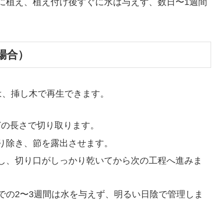
に植え、植え付け後すぐに水は与えず、数日〜1週間
場合）
は、挿し木で再生できます。
どの長さで切り取ります。
り除き、節を露出させます。
し、切り口がしっかり乾いてから次の工程へ進みま
での2〜3週間は水を与えず、明るい日陰で管理しま