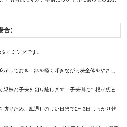
場合）
のタイミングです。
乾かしておき、鉢を軽く叩きながら株全体をやさし
で親株と子株を切り離します。子株側にも根が残る
を防ぐため、風通しのよい日陰で2〜3日しっかり乾