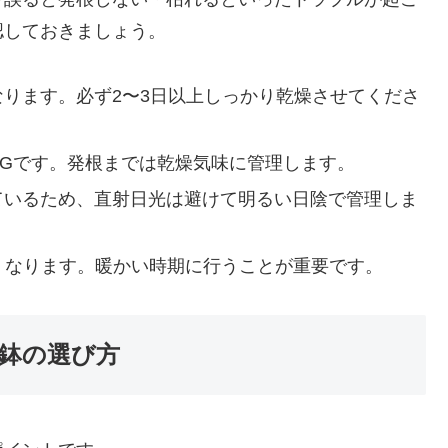
認しておきましょう。
なります。必ず2〜3日以上しっかり乾燥させてくださ
NGです。発根までは乾燥気味に管理します。
っているため、直射日光は避けて明るい日陰で管理しま
くくなります。暖かい時期に行うことが重要です。
鉢の選び方