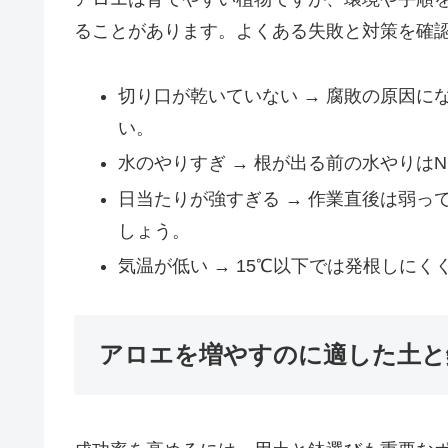
ることがあります。よくある失敗と対策を確
切り口が乾いていない → 腐敗の原因に
い。
水のやりすぎ → 根が出る前の水やりは
日当たりが強すぎる → 作業直後は弱
しょう。
気温が低い → 15℃以下では発根しに
アロエを増やすのに適した土と