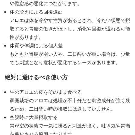
や倦怠感の悪化につながります。
体の冷えによる回復遅延
アロエは体を冷やす性質があるとされ、冷たい状態で摂
取すると胃腸の働きが低下し、消化や回復が遅れる可能
性があります。
体質や体調による個人差
もともと胃腸が弱い人や、二日酔いが重い場合は、少量
でも刺激となり症状が悪化するケースがあります。
絶対に避けるべき使い方
生のアロエの皮をそのまま食べる
家庭栽培のアロエは処理が不十分だと刺激成分が強く残
るため、二日酔い時の摂取には適していません。
空腹時に大量摂取する
胃が空の状態で一気に摂ると刺激が強く、吐き気や胃痛
を悪化させる原因になります。