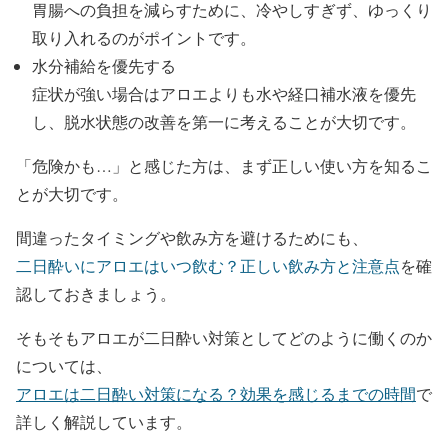
胃腸への負担を減らすために、冷やしすぎず、ゆっくり
取り入れるのがポイントです。
水分補給を優先する
症状が強い場合はアロエよりも水や経口補水液を優先
し、脱水状態の改善を第一に考えることが大切です。
「危険かも…」と感じた方は、まず正しい使い方を知るこ
とが大切です。
間違ったタイミングや飲み方を避けるためにも、
二日酔いにアロエはいつ飲む？正しい飲み方と注意点
を確
認しておきましょう。
そもそもアロエが二日酔い対策としてどのように働くのか
については、
アロエは二日酔い対策になる？効果を感じるまでの時間
で
詳しく解説しています。