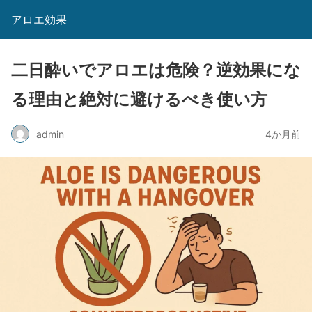
アロエ効果
二日酔いでアロエは危険？逆効果にな
る理由と絶対に避けるべき使い方
admin
4か月前