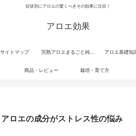
症状別にアロエの驚くべきその効果に注目！
アロエ効果
サイトマップ
完熟アロエまるごと純しぼり 純度 100 ％ 無添加 原液 ジュース
アロエ基礎知
商品・レビュー
栽培・育て方
 アロエの成分がストレス性の悩み