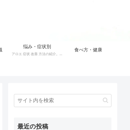
悩み・症状別
識
食べ方・健康
アロエ 症状 改善 方法の紹介。40以上の症状をアロエで改善する方法。
最近の投稿