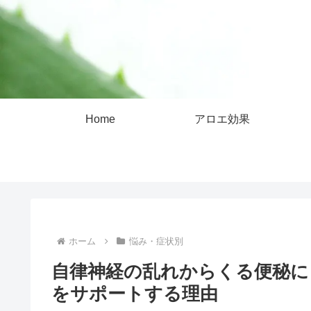
Home
アロエ効果
ホーム
悩み・症状別
自律神経の乱れからくる便秘に
をサポートする理由