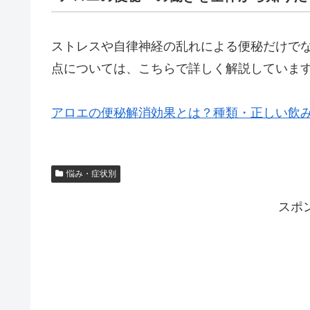
ストレスや自律神経の乱れによる便秘だけで
点については、こちらで詳しく解説していま
アロエの便秘解消効果とは？種類・正しい飲
悩み・症状別
スポ