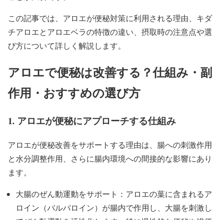
この記事では、アロエが便秘対策に利用される理由、キダ
チアロエとアロエベラの特徴の違い、摂取時の注意点や選
び方について詳しく解説します。
アロエで便秘は改善する？仕組み・副
作用・おすすめの選び方
1. アロエが便秘にアプローチする仕組み
アロエが便秘改善をサポートする理由は、腸への刺激作用
と水分調整作用、さらに腸内環境への間接的な影響にあり
ます。
大腸のぜん動運動をサポート：アロエの葉に含まれるア
ロイン（バルバロイン）が腸内で作用し、大腸を刺激し