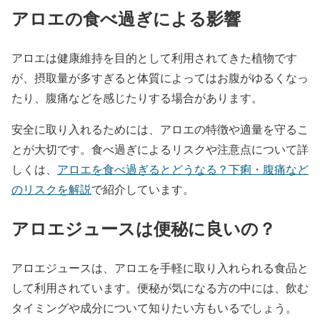
アロエの食べ過ぎによる影響
アロエは健康維持を目的として利用されてきた植物です
が、摂取量が多すぎると体質によってはお腹がゆるくなっ
たり、腹痛などを感じたりする場合があります。
安全に取り入れるためには、アロエの特徴や適量を守るこ
とが大切です。食べ過ぎによるリスクや注意点について詳
しくは、
アロエを食べ過ぎるとどうなる？下痢・腹痛など
のリスクを解説
で紹介しています。
アロエジュースは便秘に良いの？
アロエジュースは、アロエを手軽に取り入れられる食品と
して利用されています。便秘が気になる方の中には、飲む
タイミングや成分について知りたい方もいるでしょう。