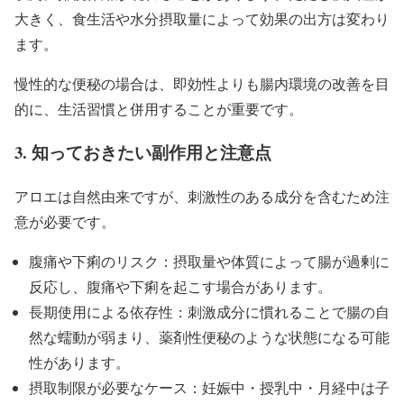
大きく、食生活や水分摂取量によって効果の出方は変わり
ます。
慢性的な便秘の場合は、即効性よりも腸内環境の改善を目
的に、生活習慣と併用することが重要です。
3. 知っておきたい副作用と注意点
アロエは自然由来ですが、刺激性のある成分を含むため注
意が必要です。
腹痛や下痢のリスク：摂取量や体質によって腸が過剰に
反応し、腹痛や下痢を起こす場合があります。
長期使用による依存性：刺激成分に慣れることで腸の自
然な蠕動が弱まり、薬剤性便秘のような状態になる可能
性があります。
摂取制限が必要なケース：妊娠中・授乳中・月経中は子