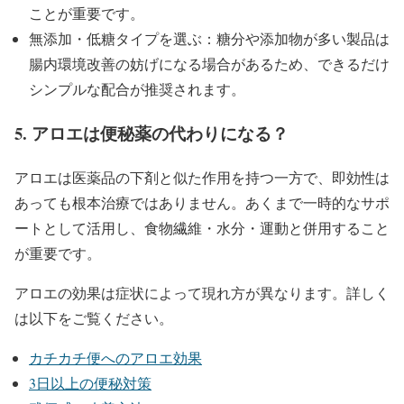
ことが重要です。
無添加・低糖タイプを選ぶ：糖分や添加物が多い製品は
腸内環境改善の妨げになる場合があるため、できるだけ
シンプルな配合が推奨されます。
5. アロエは便秘薬の代わりになる？
アロエは医薬品の下剤と似た作用を持つ一方で、即効性は
あっても根本治療ではありません。あくまで一時的なサポ
ートとして活用し、食物繊維・水分・運動と併用すること
が重要です。
アロエの効果は症状によって現れ方が異なります。詳しく
は以下をご覧ください。
カチカチ便へのアロエ効果
3日以上の便秘対策