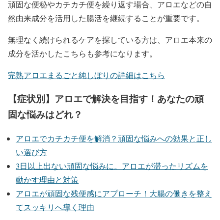
頑固な便秘やカチカチ便を繰り返す場合、アロエなどの自
然由来成分を活用した腸活を継続することが重要です。
無理なく続けられるケアを探している方は、アロエ本来の
成分を活かしたこちらも参考になります。
完熟アロエまるごと純しぼりの詳細はこちら
【症状別】アロエで解決を目指す！あなたの頑
固な悩みはどれ？
アロエでカチカチ便を解消？頑固な悩みへの効果と正し
い選び方
3日以上出ない頑固な悩みに。アロエが滞ったリズムを
動かす理由と対策
アロエが頑固な残便感にアプローチ！大腸の働きを整え
てスッキリへ導く理由