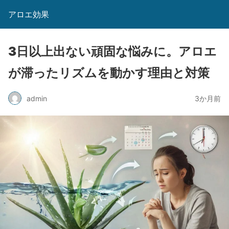
アロエ効果
3日以上出ない頑固な悩みに。アロエ
が滞ったリズムを動かす理由と対策
admin
3か月前