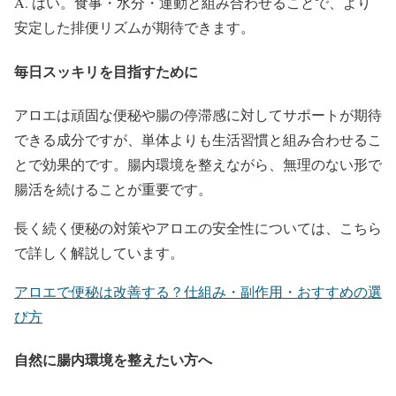
A. はい。食事・水分・運動と組み合わせることで、より
安定した排便リズムが期待できます。
毎日スッキリを目指すために
アロエは頑固な便秘や腸の停滞感に対してサポートが期待
できる成分ですが、単体よりも生活習慣と組み合わせるこ
とで効果的です。腸内環境を整えながら、無理のない形で
腸活を続けることが重要です。
長く続く便秘の対策やアロエの安全性については、こちら
で詳しく解説しています。
アロエで便秘は改善する？仕組み・副作用・おすすめの選
び方
自然に腸内環境を整えたい方へ