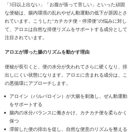
「3日以上出ない」「お腹が張って苦しい」といった頑固
な便秘は、腸内環境の乱れやぜん動運動の低下が原因とさ
れています。こうした“カチカチ便・停滞便”の悩みに対し
て、アロエは自然な排便リズムをサポートする成分として
注目されています。
アロエが滞った腸のリズムを動かす理由
便秘が長引くと、便の水分が失われてさらに硬くなり、排
出しにくい状態になります。アロエに含まれる成分は、こ
の悪循環にアプローチします。
アロイン（バルバロイン）が大腸を刺激し、ぜん動運動
をサポートする
腸内の水分バランスに働きかけ、カチカチ便を柔らかく
保つ
滞留した便の排出を促し、自然な便意のリズムを整える