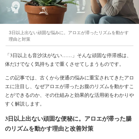
3日以上出ない頑固な悩みに。アロエが滞ったリズムを動かす
理由と対策
「3日以上も音沙汰がない……」そんな頑固な停滞感は、
体だけでなく気持ちまで重くさせてしまうものです。
この記事では、古くから便通の悩みに重宝されてきたアロ
エに注目し、なぜアロエが滞ったお腹のリズムを動かすこ
とができるのか、その仕組みと効果的な活用術をわかりや
すく解説します。
3日以上出ない頑固な便秘に。アロエが滞った腸
のリズムを動かす理由と改善対策