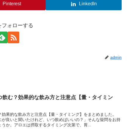
Pinterest
LinkedIn
nをフォローする
admin
つ飲む？効果的な飲み方と注意点【量・タイミン
？効果的な飲み方と注意点【量・タイミング】をまとめました。
エが良いと聞いたけれど、いつ飲めばいいの？」そんな疑問をお持
うか。アロエは摂取するタイミング次第で、胃...