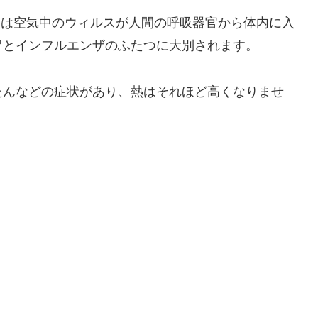
ぜ は空気中のウィルスが人間の呼吸器官から体内に入
冒とインフルエンザのふたつに大別されます。
たんなどの症状があり、熱はそれほど高くなりませ