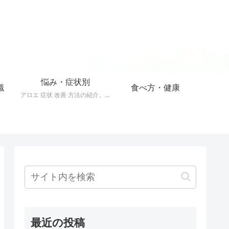
悩み・症状別
識
食べ方・健康
アロエ 症状 改善 方法の紹介。40以上の症状をアロエで改善する方法。
最近の投稿