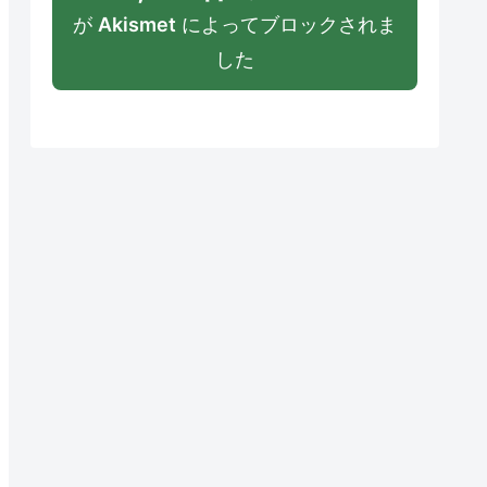
が
Akismet
によってブロックされま
した