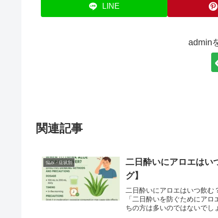
LINE
admi
関連記事
二日酔いにアロエはい
悩み・症状別
グ】
二日酔いにアロエはいつ飲む
「二日酔いを防ぐためにアロ
ちの方は多いのではないでしょ