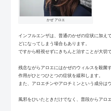
かぜ アロエ
インフルエンザは、普通のかぜの症状に加え
どになってしまう場合もあります。
ですから軽視せずにきちんと治すことが大切
残念ながらアロエにはかぜのウィルスを殺菌
作用がひとつひとつの症状を緩和します。
また、アロエチンやアロチミンという成分は
風邪をひいたときだけでなく、普段からアロ