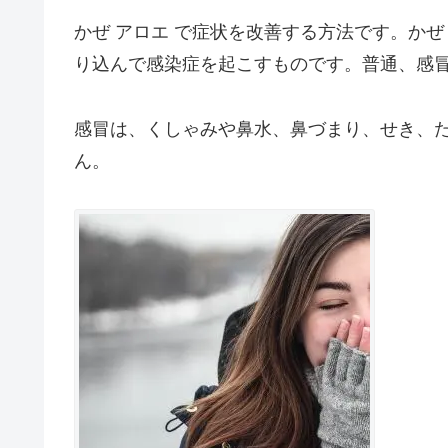
かぜ アロエ で症状を改善する方法です。か
り込んで感染症を起こすものです。普通、感
感冒は、くしゃみや鼻水、鼻づまり、せき、
ん。