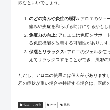
飲むといいでしょう。
のどの痛みや炎症の緩和:
アロエのジュ
痛みや炎症を和らげる助けになるかもし
免疫力の向上:
アロエには免疫をサポー
る免疫機能を改善する可能性があります
保湿とリラックス:
アロエのジェルを使
えてリラックスすることができ、風邪の
ただし、アロエの使用には個人差があります
邪の症状が重い場合や持続する場合は、医師
悩み・症状別
かぜ
風邪