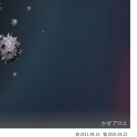
かぜ アロエ
2011.08.15
2026.04.22