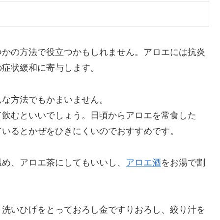
つかの方法で役立つかもしれません。アロエには抗炎
の症状緩和に寄与します。
んな方法でもかまいません。
て飲むといいでしょう。日頃からアロエを常食した
ているとかぜをひきにくいのでおすすめです。
温め、アロエ茶にしてもいいし、
アロエ酒
をお湯で割
く洗いひげをとっておろし金ですりおろし、絞り汁を