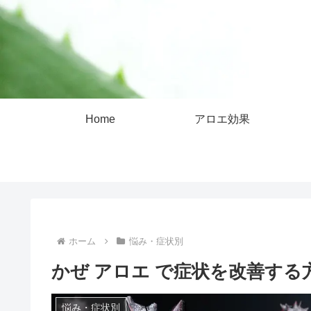
Home
アロエ効果
ホーム
悩み・症状別
かぜ アロエ で症状を改善する
悩み・症状別