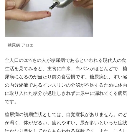
糖尿病 アロエ
全人口の20%もの人が糖尿病であるといわれる現代人の食
生活を見てみると、主食に白米、白パンがほとんどで、糖
尿病になるのが当たり前の食習慣です。糖尿病は、すい臓
の内分泌液であるインスリンの分泌が不足するために体内
に取り入れた糖分が処理しきれずに尿中に漏れてくる病気
です。
糖尿病の初期症状としては、自覚症状がありません。のど
が渇く、体がだるい、疲れやすい、尿が多いといった症状
はかなり悪化してからあらわれる症状です。また、こうし