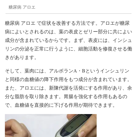
糖尿病 アロエ
糖尿病 アロエ で症状を改善する方法です。アロエが糖尿
病によいとされるのは、葉の表皮とゼリー部分に共によい
成分が含まれているからです。まず、表皮には、インシュ
リンの分泌を正常に行うように、細胞活動を修復させる働
きがあります。
そして、葉肉には、アルボランA・Bというインシュリン
と同様の血糖値の降下作用をもつ成分が含まれています。
また、アロエには、新陳代謝を活発にする作用があり、余
分な脂肪を取り除きます。胃腸を強化する作用もあるの
で、血糖値を直接的に下げる作用が期待できます。