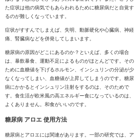
た症状は他の病気でもあらわれるために糖尿病だと自覚す
るのが難しくなっています。
症状がすすんでしまえば、失明、動脈硬化や心臓病、神経
痛、腎臓病などを併発してしまいます。
糖尿病の原因がどこにあるのか？といえば、多くの場合
は、暴飲暴食、運動不足によるものがほとんどです。その
ために血糖値を下げるホルモン、インシュリンの分泌が少
なくなってしまい、血糖値が上昇してしまうのです。糖尿
病にかかるとインシュリン注射をするのは、そのためで
す。食生活が欧米風の高エネルギー食になっているのは、
よくありません。和食がいいのです。
糖尿病 アロエ 使用方法
糖尿病とアロエには関連があります。一部の研究では、ア