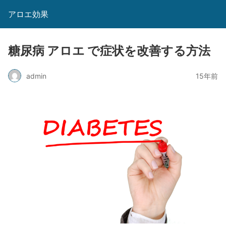
アロエ効果
糖尿病 アロエ で症状を改善する方法
admin
15年前