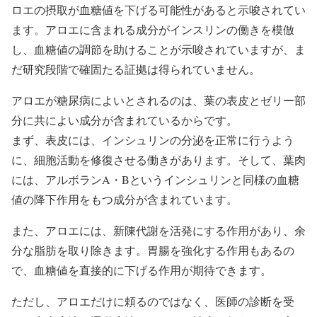
ロエの摂取が血糖値を下げる可能性があると示唆されてい
ます。アロエに含まれる成分がインスリンの働きを模倣
し、血糖値の調節を助けることが示唆されていますが、ま
だ研究段階で確固たる証拠は得られていません。
アロエが糖尿病によいとされるのは、葉の表皮とゼリー部
分に共によい成分が含まれているからです。
まず、表皮には、インシュリンの分泌を正常に行うよう
に、細胞活動を修復させる働きがあります。そして、葉肉
には、アルボランA・Bというインシュリンと同様の血糖
値の降下作用をもつ成分が含まれています。
また、アロエには、新陳代謝を活発にする作用があり、余
分な脂肪を取り除きます。胃腸を強化する作用もあるの
で、血糖値を直接的に下げる作用が期待できます。
ただし、アロエだけに頼るのではなく、医師の診断を受