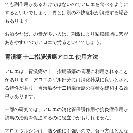
でも副作用があるわけではないのでアロエを食べるように
するといいでしょう。胃とは別の不快症状が消滅する場合
もあります。
お酒やたばこの量が多い人は、刺激により粘膜細胞に穴が
あきやすいのでアロエで労るといいでしょう。
胃潰瘍 十二指腸潰瘍アロエ 使用方法
アロエは、胃潰瘍や十二指腸潰瘍の管理に利用されること
があります。アロエのゲル部分には消化器系に良いとされ
る特性があり、胃潰瘍や十二指腸潰瘍の症状を緩和する効
果があります。
一部の研究では、アロエの消化管保護作用や抗炎症作用が
潰瘍の治癒を促進するのに役立つかもしれません。
アロエウルシンは、熱や酸にも強いので、食べ方はどんな