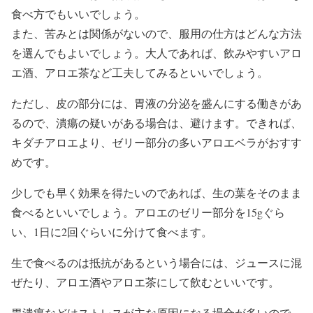
食べ方でもいいでしょう。
また、苦みとは関係がないので、服用の仕方はどんな方法
を選んでもよいでしょう。大人であれば、飲みやすいアロ
エ酒、アロエ茶など工夫してみるといいでしょう。
ただし、皮の部分には、胃液の分泌を盛んにする働きがあ
るので、潰瘍の疑いがある場合は、避けます。できれば、
キダチアロエより、ゼリー部分の多いアロエベラがおすす
めです。
少しでも早く効果を得たいのであれば、生の葉をそのまま
食べるといいでしょう。アロエのゼリー部分を15gぐら
い、1日に2回ぐらいに分けて食べます。
生で食べるのは抵抗があるという場合には、ジュースに混
ぜたり、アロエ酒やアロエ茶にして飲むといいです。
胃潰瘍などはストレスが主な原因になる場合が多いので、