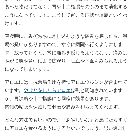
食べた物だけでなく、胃や十二指腸そのものまで消化する
ようになっています。こうして起こる症状が潰瘍というわ
けです。
空腹時に、みぞおちにさし込むような痛みを感じたら、潰
瘍の疑いがありますので、すぐに病院へ行くようにしま
す。放っておくと、常に痛みを感じるようになり、痛みは
やがて胸や背中にまで広がり、吐血や下血もみられるよう
になってしまいます。
アロエには、抗潰瘍作用を持つアロエウルシンが含まれて
います。
やけどをしたらアロエ
は割と周知されています
が、胃潰瘍や十二指腸にも同様に効果があります。
内側の粘膜を保護して刺激や痛みを和らげてくれます。
どんな方法でもいいので、「あやしいな」と感じたらすぐ
にアロエを食べるようにするといいでしょう。思い過ごし