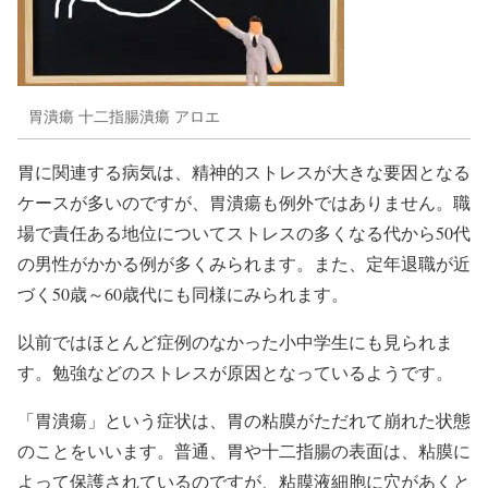
胃潰瘍 十二指腸潰瘍 アロエ
胃に関連する病気は、精神的ストレスが大きな要因となる
ケースが多いのですが、胃潰瘍も例外ではありません。職
場で責任ある地位についてストレスの多くなる代から50代
の男性がかかる例が多くみられます。また、定年退職が近
づく50歳～60歳代にも同様にみられます。
以前ではほとんど症例のなかった小中学生にも見られま
す。勉強などのストレスが原因となっているようです。
「胃潰瘍」という症状は、胃の粘膜がただれて崩れた状態
のことをいいます。普通、胃や十二指腸の表面は、粘膜に
よって保護されているのですが、粘膜液細胞に穴があくと