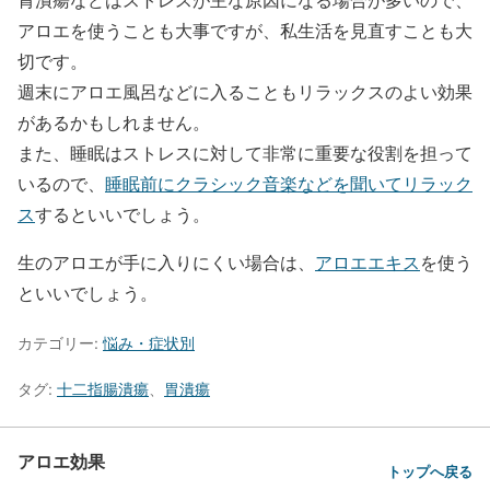
アロエを使うことも大事ですが、私生活を見直すことも大
切です。
週末にアロエ風呂などに入ることもリラックスのよい効果
があるかもしれません。
また、睡眠はストレスに対して非常に重要な役割を担って
いるので、
睡眠前にクラシック音楽などを聞いてリラック
ス
するといいでしょう。
生のアロエが手に入りにくい場合は、
アロエエキス
を使う
といいでしょう。
カテゴリー:
悩み・症状別
タグ:
十二指腸潰瘍
、
胃潰瘍
アロエ効果
トップへ戻る