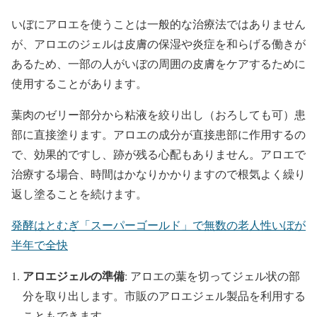
いぼにアロエを使うことは一般的な治療法ではありません
が、アロエのジェルは皮膚の保湿や炎症を和らげる働きが
あるため、一部の人がいぼの周囲の皮膚をケアするために
使用することがあります。
葉肉のゼリー部分から粘液を絞り出し（おろしても可）患
部に直接塗ります。アロエの成分が直接患部に作用するの
で、効果的ですし、跡が残る心配もありません。アロエで
治療する場合、時間はかなりかかりますので根気よく繰り
返し塗ることを続けます。
発酵はとむぎ「スーパーゴールド」で無数の老人性いぼが
半年で全快
アロエジェルの準備
: アロエの葉を切ってジェル状の部
分を取り出します。市販のアロエジェル製品を利用する
こともできます。