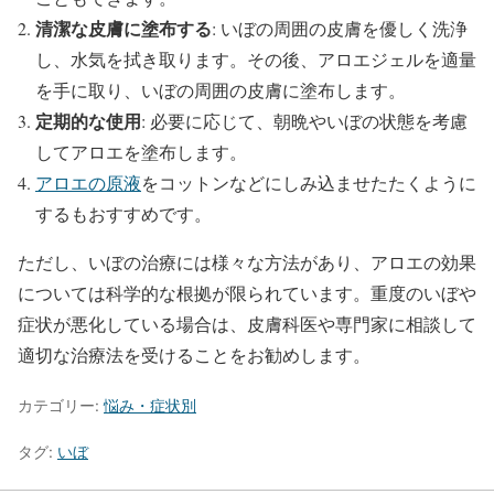
清潔な皮膚に塗布する
: いぼの周囲の皮膚を優しく洗浄
し、水気を拭き取ります。その後、アロエジェルを適量
を手に取り、いぼの周囲の皮膚に塗布します。
定期的な使用
: 必要に応じて、朝晩やいぼの状態を考慮
してアロエを塗布します。
アロエの原液
をコットンなどにしみ込ませたたくように
するもおすすめです。
ただし、いぼの治療には様々な方法があり、アロエの効果
については科学的な根拠が限られています。重度のいぼや
症状が悪化している場合は、皮膚科医や専門家に相談して
適切な治療法を受けることをお勧めします。
カテゴリー:
悩み・症状別
タグ:
いぼ