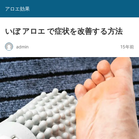
アロエ効果
いぼ アロエ で症状を改善する方法
admin
15年前