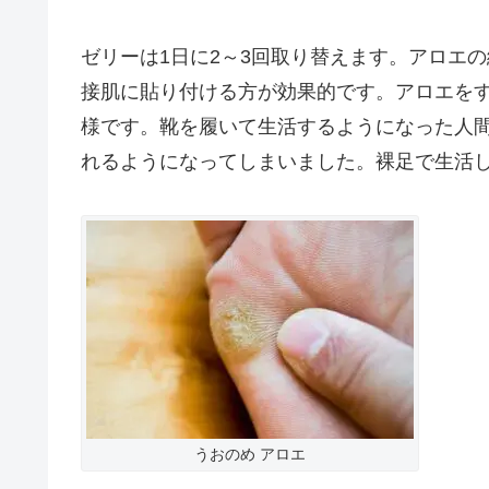
ゼリーは1日に2～3回取り替えます。アロエ
接肌に貼り付ける方が効果的です。アロエを
様です。靴を履いて生活するようになった人
れるようになってしまいました。裸足で生活
うおのめ アロエ