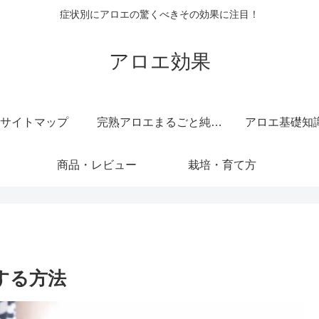
症状別にアロエの驚くべきその効果に注目！
アロエ効果
サイトマップ
完熟アロエまるごと純しぼり 純度 100 ％ 無添加 原液 ジュース
アロエ基礎知
商品・レビュー
栽培・育て方
する方法