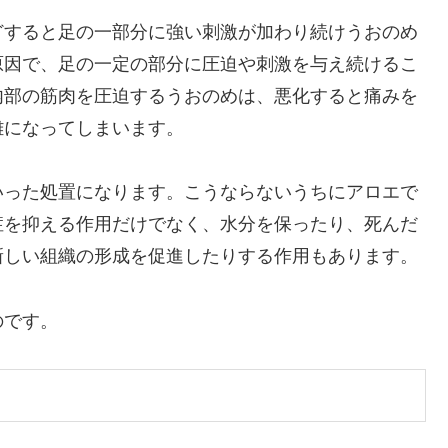
どすると足の一部分に強い刺激が加わり続けうおのめ
原因で、足の一定の部分に圧迫や刺激を与え続けるこ
内部の筋肉を圧迫するうおのめは、悪化すると痛みを
難になってしまいます。
いった処置になります。こうならないうちにアロエで
症を抑える作用だけでなく、水分を保ったり、死んだ
新しい組織の形成を促進したりする作用もあります。
のです。