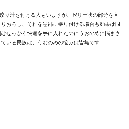
の絞り汁を付ける人もいますが、ゼリー状の部分を直
すりおろし、それを患部に張り付ける場合も効果は同
間はせっかく快適を手に入れたのにうおのめに悩まさ
している民族は、うおのめの悩みは皆無です。