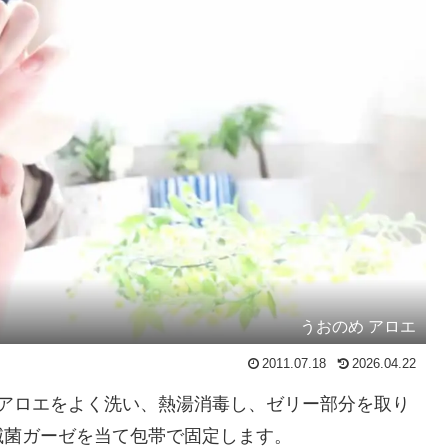
うおのめ アロエ
2011.07.18
2026.04.22
。アロエをよく洗い、熱湯消毒し、ゼリー部分を取り
滅菌ガーゼを当て包帯で固定します。