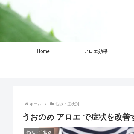
Home
アロエ効果
ホーム
悩み・症状別
うおのめ アロエ で症状を改善
悩み・症状別