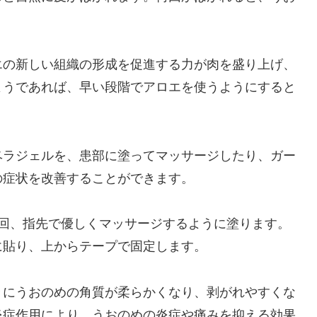
エの新しい組織の形成を促進する力が肉を盛り上げ、
ようであれば、早い段階でアロエを使うようにすると
ベラジェルを、患部に塗ってマッサージしたり、ガー
の症状を改善することができます。
数回、指先で優しくマッサージするように塗ります。
に貼り、上からテープで固定します。
々にうおのめの角質が柔らかくなり、剥がれやすくな
炎症作用により、うおのめの炎症や痛みを抑える効果