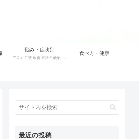
悩み・症状別
識
食べ方・健康
アロエ 症状 改善 方法の紹介。40以上の症状をアロエで改善する方法。
最近の投稿