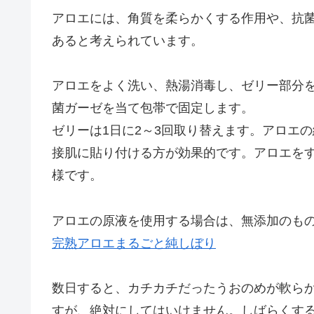
アロエには、角質を柔らかくする作用や、抗
あると考えられています。
アロエをよく洗い、熱湯消毒し、ゼリー部分
菌ガーゼを当て包帯で固定します。
ゼリーは1日に2～3回取り替えます。アロエ
接肌に貼り付ける方が効果的です。アロエを
様です。
アロエの原液を使用する場合は、無添加のも
完熟アロエまるごと純しぼり
数日すると、カチカチだったうおのめが軟ら
すが、絶対にしてはいけません。しばらくす