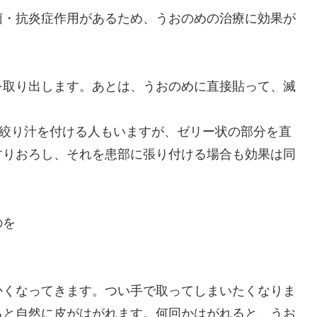
菌・抗炎症作用があるため、うおのめの治療に効果が
を取り出します。あとは、うおのめに直接貼って、滅
の絞り汁を付ける人もいますが、ゼリー状の部分を直
すりおろし、それを患部に張り付ける場合も効果は同
のを
かくなってきます。つい手で取ってしまいたくなりま
ると自然に皮がはがれます。何回かはがれると、うお