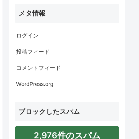
メタ情報
ログイン
投稿フィード
コメントフィード
WordPress.org
ブロックしたスパム
2,976件のスパム