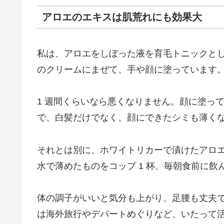
アロエのエキスは肌荒れにも効果大
私は、アロエをしぼった液を育毛トニックと
のクリームにまぜて、手や顔に塗っています
1 週間くらいなら悪くなりません。顔に塗っ
で、白髪だけでなく、顔にできたシミも薄く
それとは別に、ホワイトリカーで漬けたアロ
水で薄めたものをコップ 1 杯、毎朝食前に飲
体の調子がいいと気分も上がり、足腰も丈夫で
は海外旅行やデパートめぐりなど、いたって