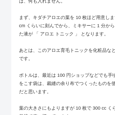
は、何も入れません。
まず、キダチアロエの葉を 10 枚ほど用意し
cm くらいに刻んでから、ミキサーに 1 分か
た液が 「 アロエ トニック 」 となります。
あとは、このアロエ育毛トニックを化粧品な
です。
ボトルは、最近は 100 円ショップなどでも
をこす袋は、裁縫の余り布でつくったものを使
だと思います。
葉の大きさにもよりますが 10 枚で 300 cc