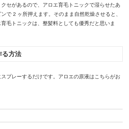
うクセがあるので、アロエ育毛トニックで湿らせたあ
ンで 2 ヶ所押えます。そのまま自然乾燥させると、
エ育毛トニックは、整髪料としても優秀だと思いま
作る方法
にスプレーするだけです。アロエの原液はこちらがお