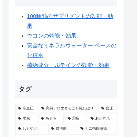
100種類のサプリメントの効能・効
果
ウコンの効能・効果
安全なミネラルウォーター ベースの
化粧水
植物成分、ルテインの効能・効果
タグ
高血圧
完熟アロエまるごと純しぼり
血圧
水虫
あせも
湿疹
あかぎれ
しもやけ
胃潰瘍
十二指腸潰瘍