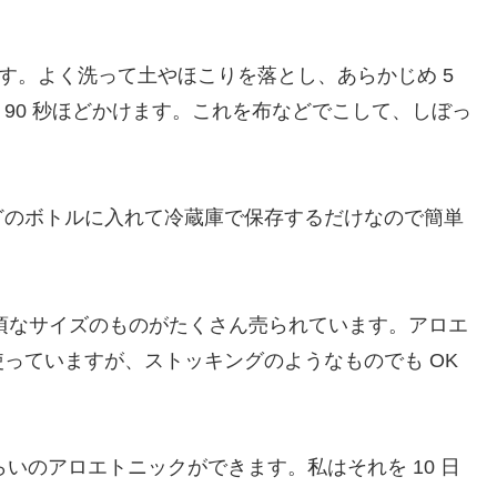
ます。よく洗って土やほこりを落とし、あらかじめ 5
ら 90 秒ほどかけます。これを布などでこして、しぼっ
どのボトルに入れて冷蔵庫で保存するだけなので簡単
手頃なサイズのものがたくさん売られています。アロエ
っていますが、ストッキングのようなものでも OK
 くらいのアロエトニックができます。私はそれを 10 日