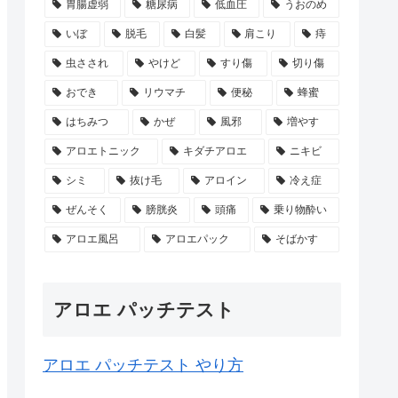
胃腸虚弱
糖尿病
低血圧
うおのめ
いぼ
脱毛
白髪
肩こり
痔
虫さされ
やけど
すり傷
切り傷
おでき
リウマチ
便秘
蜂蜜
はちみつ
かぜ
風邪
増やす
アロエトニック
キダチアロエ
ニキビ
シミ
抜け毛
アロイン
冷え症
ぜんそく
膀胱炎
頭痛
乗り物酔い
アロエ風呂
アロエパック
そばかす
アロエ パッチテスト
アロエ パッチテスト やり方