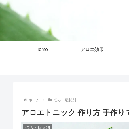
Home
アロエ効果
ホーム
悩み・症状別
アロエトニック 作り方 手作
悩み・症状別