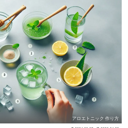
アロエトニック 作り方