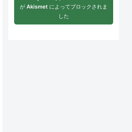
が
Akismet
によってブロックされま
した