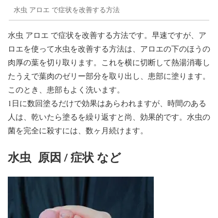
水虫 アロエ で症状を改善する方法
水虫 アロエ で症状を改善する方法です。早速ですが、ア
ロエを使って水虫を改善する方法は、アロエの下のほうの
肉厚の葉を切り取ります。これを横に切断して熱湯消毒し
たうえで葉肉のゼリー部分を取り出し、患部に塗ります。
このとき、患部もよく洗います。
1日に数回塗るだけで効果はあらわれますが、時間のある
人は、乾いたら塗るを繰り返すと尚、効果的です。水虫の
菌を完全に殺すには、数ヶ月続けます。
水虫 原因 / 症状 など