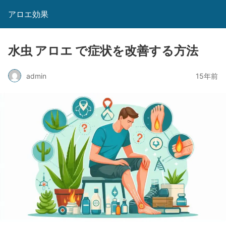
アロエ効果
水虫 アロエ で症状を改善する方法
admin
15年前