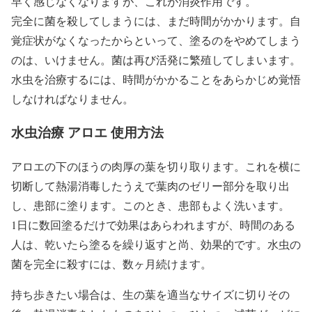
早く感じなくなりますが、これが消炎作用です。
完全に菌を殺してしまうには、まだ時間がかかります。自
覚症状がなくなったからといって、塗るのをやめてしまう
のは、いけません。菌は再び活発に繁殖してしまいます。
水虫を治療するには、時間がかかることをあらかじめ覚悟
しなければなりません。
水虫治療 アロエ 使用方法
アロエの下のほうの肉厚の葉を切り取ります。これを横に
切断して熱湯消毒したうえで葉肉のゼリー部分を取り出
し、患部に塗ります。このとき、患部もよく洗います。
1日に数回塗るだけで効果はあらわれますが、時間のある
人は、乾いたら塗るを繰り返すと尚、効果的です。水虫の
菌を完全に殺すには、数ヶ月続けます。
持ち歩きたい場合は、生の葉を適当なサイズに切りその