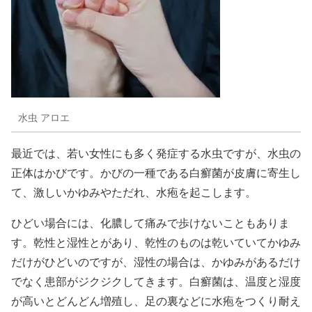
水虫 アロエ
最近では、若い女性にも多く発症する水虫ですが、水虫の
正体はかびです。かびの一種である白癬菌が皮膚に寄生し
て、激しいかゆみやただれ、水疱を起こします。
ひどい場合には、化膿して痛みで歩けないこともありま
す。乾性と湿性とがあり、乾性のものは乾いていてかゆみ
だけがひどいのですが、湿性の場合は、かゆみがあるだけ
でなく患部がジクジクしてきます。白癬菌は、温度と湿度
が高いとどんどん増殖し、足の裏などに水疱をつくり耐え