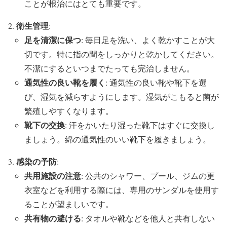
ことが根治にはとても重要です。
衛生管理
:
足を清潔に保つ
: 毎日足を洗い、よく乾かすことが大
切です。特に指の間をしっかりと乾かしてください。
不潔にするといつまでたっても完治しません。
通気性の良い靴を履く
: 通気性の良い靴や靴下を選
び、湿気を減らすようにします。湿気がこもると菌が
繁殖しやすくなります。
靴下の交換
: 汗をかいたり湿った靴下はすぐに交換し
ましょう。綿の通気性のいい靴下を履きましょう。
感染の予防
:
共用施設の注意
: 公共のシャワー、プール、ジムの更
衣室などを利用する際には、専用のサンダルを使用す
ることが望ましいです。
共有物の避ける
: タオルや靴などを他人と共有しない