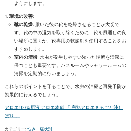
ようにします。
環境の改善
:
靴の乾燥
: 履いた後の靴を乾燥させることが大切で
す。靴の中の湿気を取り除くために、靴を風通しの良
い場所に置くか、靴専用の乾燥剤を使用することをお
すすめします。
室内の清掃
: 水虫が発生しやすい湿った場所を清潔に
保つことも重要です。バスルームやシャワールームの
清掃を定期的に行いましょう。
これらのポイントを守ることで、水虫の治療と再発予防が
効果的に行えるでしょう。
アロエ100％原液 アロエ本舗 「 完熟アロエまるごと純し
ぼり 」
カテゴリー:
悩み・症状別