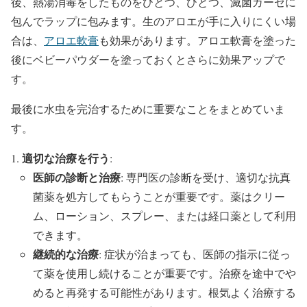
後、熱湯消毒をしたものをひとつ、ひとつ、滅菌ガーゼに
包んでラップに包みます。生のアロエが手に入りにくい場
合は、
アロエ軟膏
も効果があります。アロエ軟膏を塗った
後にベビーパウダーを塗っておくとさらに効果アップで
す。
最後に水虫を完治するために重要なことをまとめていま
す。
適切な治療を行う
:
医師の診断と治療
: 専門医の診断を受け、適切な抗真
菌薬を処方してもらうことが重要です。薬はクリー
ム、ローション、スプレー、または経口薬として利用
できます。
継続的な治療
: 症状が治まっても、医師の指示に従っ
て薬を使用し続けることが重要です。治療を途中でや
めると再発する可能性があります。根気よく治療する