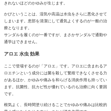
きれないほどのかゆみが生じます。
かびということは、湿気や高温は水虫をさらに悪化させて
しまいます。患部を清潔にして通気よくするのが一般の治
療となります。
サンダルを履くのが一番ですが、まさかサンダルで通勤や
通学はできません。
アロエ 水虫 効果
ここで登場するのが「アロエ」です。アロエに含まれるア
ロエチンという成分には菌を殺して繁殖できなくさせる力
があるほか、かゆみや痛みを和らげる消炎作用も持ってい
ます。抗菌性、抗カビ性が優れているのも治療に向く要因
です。
根気よく、長時間塗り続けることでかゆみや痛みは比較的