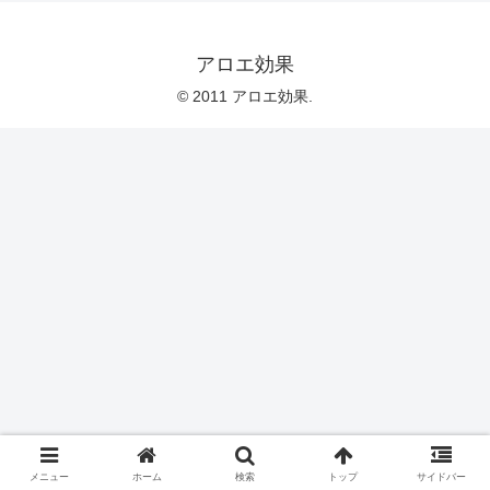
アロエ効果
© 2011 アロエ効果.
メニュー
ホーム
検索
トップ
サイドバー