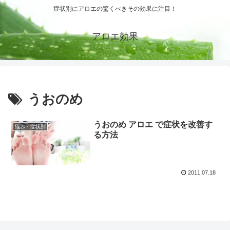
症状別にアロエの驚くべきその効果に注目！
アロエ効果
うおのめ
うおのめ アロエ で症状を改善す
悩み・症状別
る方法
2011.07.18