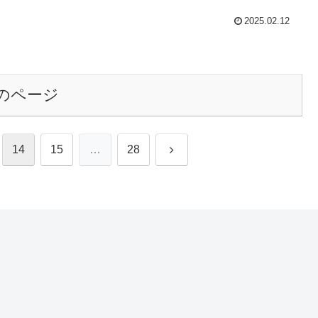
2025.02.12
のページ
次
14
15
…
28
へ