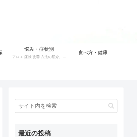
悩み・症状別
識
食べ方・健康
アロエ 症状 改善 方法の紹介。40以上の症状をアロエで改善する方法。
最近の投稿