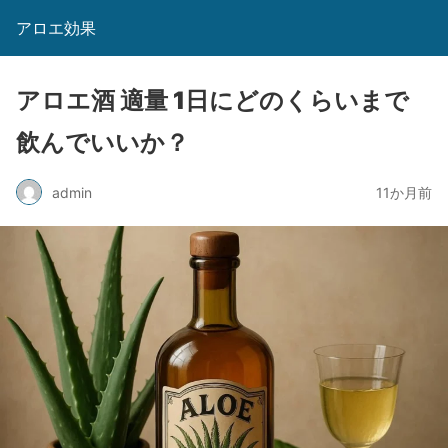
アロエ効果
アロエ酒 適量 1日にどのくらいまで
飲んでいいか？
admin
11か月前