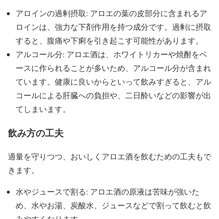
アロインの過剰摂取: アロエの葉の皮部分に含まれるア
ロインは、強力な下剤作用を持つ成分です。過剰に摂取
すると、腹痛や下痢を引き起こす可能性があります。
アルコール分: アロエ酒は、ホワイトリカーや焼酎をベ
ースに作られることが多いため、アルコール分が含まれ
ています。健康に良いからといって飲みすぎると、アル
コールによる肝臓への負担や、二日酔いなどの影響が出
てしまいます。
飲み方の工夫
適量を守りつつ、おいしくアロエ酒を飲むための工夫もで
きます。
水やジュースで割る: アロエ酒の原液は苦味が強いた
め、水やお湯、炭酸水、ジュースなどで割って飲むと飲
みやすくなります。