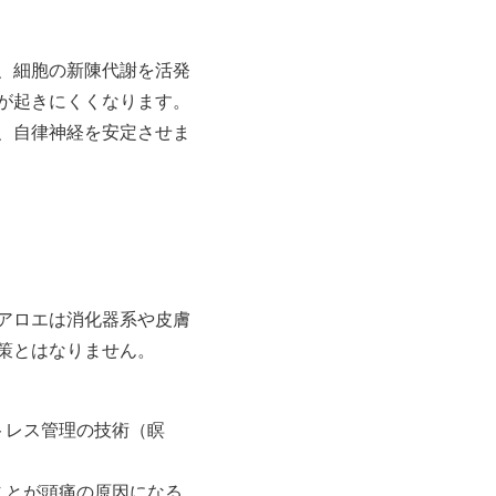
、細胞の新陳代謝を活発
が起きにくくなります。
、自律神経を安定させま
アロエは消化器系や皮膚
策とはなりません。
トレス管理の技術（瞑
ことが頭痛の原因になる