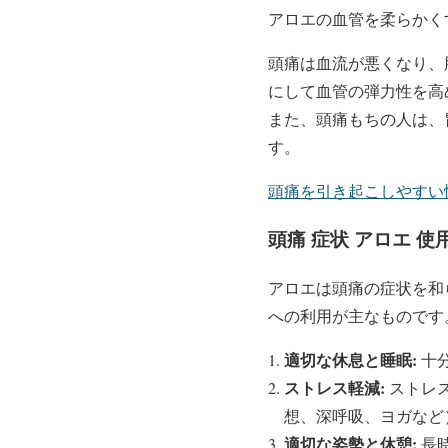
アロエの血管を柔らかく
頭痛は血流が悪くなり、
にして血管の弾力性を高
また、頭痛もちの人は、
す。
頭痛を引き起こしやすい
頭痛 症状 アロエ 使
アロエは頭痛の症状を和
への利用が主なものです
適切な休息と睡眠:
十
ストレス軽減:
ストレ
想、深呼吸、ヨガなど
適切な姿勢と休憩:
長