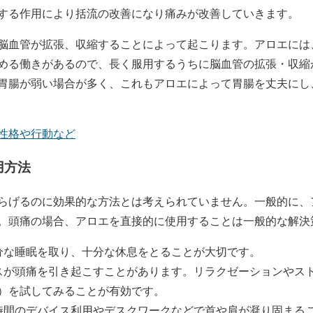
する作用により括流の改善になり痛みが改善していきます。
脳血管が拡張、収縮することによって起こります。アロエには
める働きがあるので、長く服用するうちに脳血管の拡張・収縮
胃腸が弱い場合が多く、これもアロエによって胃腸を丈夫にし
性格や行動など
用方法
らげるのに効果的な方法とは考えられていません。一般的に、
。頭痛の場合、アロエを直接的に使用することは一般的な解決
分な睡眠を取り、十分な休息をとることが大切です。
スが頭痛を引き起こすことがあります。リラクゼーションやス
）を試してみることが有効です。
時間のデバイス利用やデスクワークなどで首や肩が凝り固まる