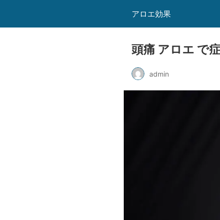
アロエ効果
頭痛 アロエ で
admin