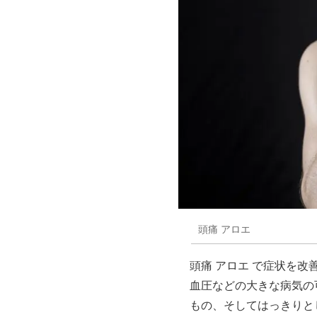
頭痛 アロエ
頭痛 アロエ で症状を
血圧などの大きな病気の
もの、そしてはっきりと