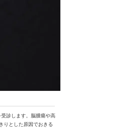
を受診します。脳腫瘍や高
きりとした原因でおきる