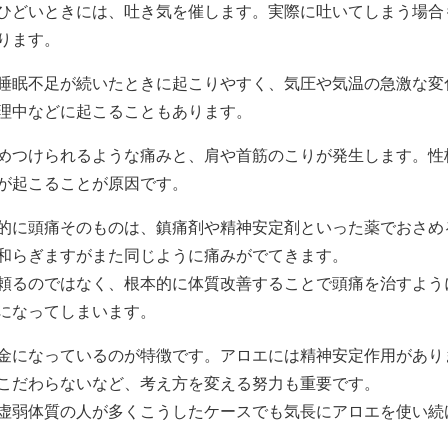
ひどいときには、吐き気を催します。実際に吐いてしまう場合
ります。
睡眠不足が続いたときに起こりやすく、気圧や気温の急激な変
理中などに起こることもあります。
めつけられるような痛みと、肩や首筋のこりが発生します。性
が起こることが原因です。
的に頭痛そのものは、鎮痛剤や精神安定剤といった薬でおさめ
和らぎますがまた同じように痛みがでてきます。
頼るのではなく、根本的に体質改善することで頭痛を治すよう
になってしまいます。
金になっているのが特徴です。アロエには精神安定作用があり
こだわらないなど、考え方を変える努力も重要です。
虚弱体質の人が多くこうしたケースでも気長にアロエを使い続