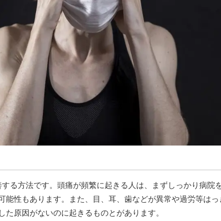
改善する方法です。頭痛が頻繁に起きる人は、まずしっかり病院
可能性もあります。また、目、耳、歯などが異常や過労等はっ
した原因がないのに起きるものとがあります。