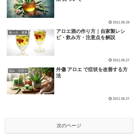
2011.06.29
アロエ酒の作り方｜自家製レシ
食べ方・健康
ピ・飲み方・注意点を解説
2011.06.27
外傷 アロエ で症状を改善する方
悩み・症状別
法
2011.06.27
次のページ