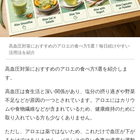
高血圧対策におすすめのアロエの食べ方5選！毎日続けやすい
活用法を紹介
高血圧対策におすすめのアロエの食べ方5選を紹介しま
す。
高血圧は食生活と深い関係があり、塩分の摂り過ぎや野菜
不足などが原因の一つとされています。アロエにはカリウ
ムや食物繊維などが含まれているため、健康維持のために
取り入れている方も少なくありません。
ただし、アロエは薬ではないため、これだけで血圧が下が
るわけではありません。バランスの良い食事や適度な運動