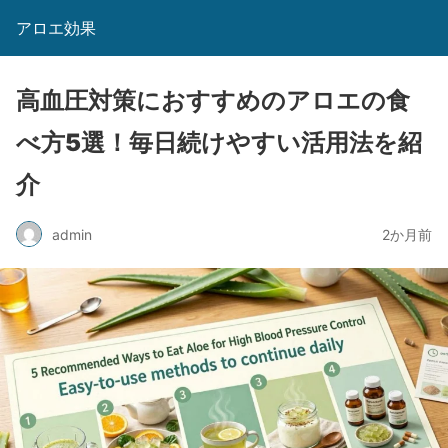
アロエ効果
高血圧対策におすすめのアロエの食
べ方5選！毎日続けやすい活用法を紹
介
admin
2か月前