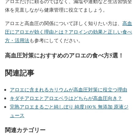
アロエだけに頼るのではなく、減塩や運動など生活習慣全
体を見直しながら健康管理に役立てましょう。
アロエと高血圧の関係について詳しく知りたい方は、
高血
圧にアロエが効く理由とは？アロインの効果と正しい食べ
方・活用法
も参考にしてください。
高血圧対策におすすめのアロエの食べ方5選！
関連記事
アロエに含まれるカリウムが高血圧対策に役立つ理由
キダチアロエとアロエベラはどちらが高血圧向き？
完熟アロエまるごと純しぼり 純度100％ 無添加 原液ジ
ュース
関連カテゴリー