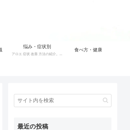
悩み・症状別
識
食べ方・健康
アロエ 症状 改善 方法の紹介。40以上の症状をアロエで改善する方法。
最近の投稿