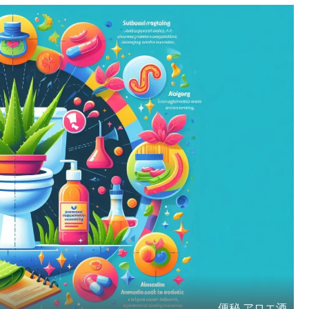
便秘 アロエ酒