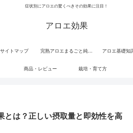
症状別にアロエの驚くべきその効果に注目！
アロエ効果
サイトマップ
完熟アロエまるごと純しぼり 純度 100 ％ 無添加 原液 ジュース
アロエ基礎知
商品・レビュー
栽培・育て方
効果とは？正しい摂取量と即効性を高