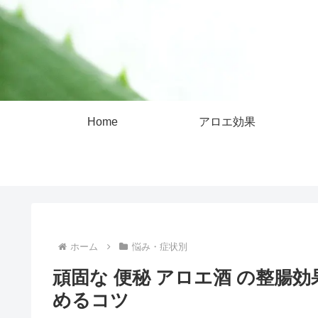
Home
アロエ効果
ホーム
悩み・症状別
頑固な 便秘 アロエ酒 の整腸
めるコツ