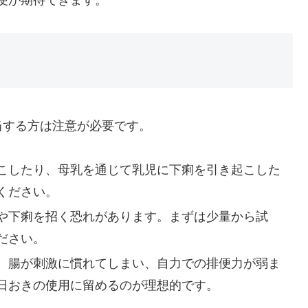
当する方は注意が必要です。
こしたり、母乳を通じて乳児に下痢を引き起こした
ください。
や下痢を招く恐れがあります。まずは少量から試
ださい。
、腸が刺激に慣れてしまい、自力での排便力が弱ま
日おきの使用に留めるのが理想的です。