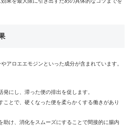
に効果を最大限に引き出すための具体的なコツまでを
果
ンやアロエエモジンといった成分が含まれています。
活発にし、滞った便の排出を促します。
すことで、硬くなった便を柔らかくする働きがあり
を助け、消化をスムーズにすることで間接的に腸内