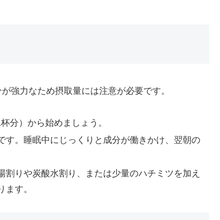
分が強力なため摂取量には注意が必要です。
こ1杯分）から始めましょう。
です。睡眠中にじっくりと成分が働きかけ、翌朝の
湯割りや炭酸水割り、または少量のハチミツを加え
ります。