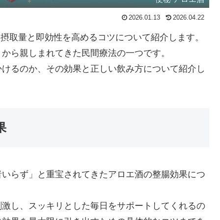
2026.01.13
2026.04.22
しい摂取量と即効性を高めるコツについて紹介します。
くから親しまれてきた民間療法の一つです。
かけるのか、その効果と正しい飲み方について紹介し
果
者いらず」と重宝されてきたアロエ酒の整腸効果につ
刺激し、スッキリとした毎日をサポートしてくれるの