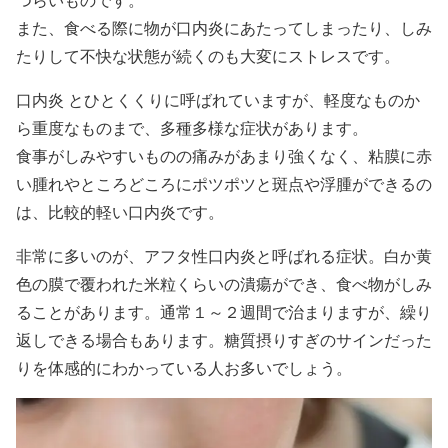
また、食べる際に物が口内炎にあたってしまったり、しみ
たりして不快な状態が続くのも大変にストレスです。
口内炎
とひとくくりに呼ばれていますが、軽度なものか
ら重度なものまで、多種多様な症状があります。
食事がしみやすいものの痛みがあまり強くなく、粘膜に赤
い腫れやところどころにポツポツと斑点や浮腫ができるの
は、比較的軽い口内炎です。
非常に多いのが、アフタ性口内炎と呼ばれる症状。白か黄
色の膜で覆われた米粒くらいの潰瘍ができ、食べ物がしみ
ることがあります。通常１～２週間で治まりますが、繰り
返しできる場合もあります。糖質摂りすぎのサインだった
りを体感的にわかっている人お多いでしょう。