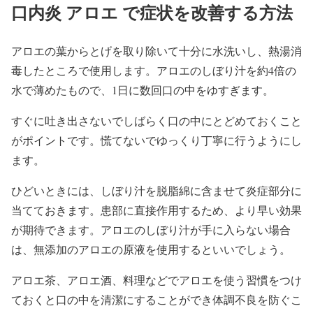
口内炎 アロエ で症状を改善する方法
アロエの葉からとげを取り除いて十分に水洗いし、熱湯消
毒したところで使用します。アロエのしぼり汁を約4倍の
水で薄めたもので、1日に数回口の中をゆすぎます。
すぐに吐き出さないでしばらく口の中にとどめておくこと
がポイントです。慌てないでゆっくり丁寧に行うようにし
ます。
ひどいときには、しぼり汁を脱脂綿に含ませて炎症部分に
当てておきます。患部に直接作用するため、より早い効果
が期待できます。アロエのしぼり汁が手に入らない場合
は、無添加のアロエの原液を使用するといいでしょう。
アロエ茶、アロエ酒、料理などでアロエを使う習慣をつけ
ておくと口の中を清潔にすることができ体調不良を防ぐこ