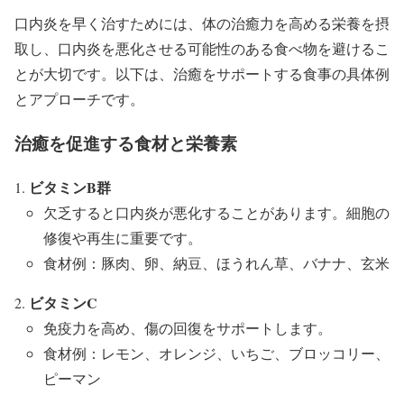
口内炎を早く治すためには、体の治癒力を高める栄養を摂
取し、口内炎を悪化させる可能性のある食べ物を避けるこ
とが大切です。以下は、治癒をサポートする食事の具体例
とアプローチです。
治癒を促進する食材と栄養素
ビタミンB群
欠乏すると口内炎が悪化することがあります。細胞の
修復や再生に重要です。
食材例：豚肉、卵、納豆、ほうれん草、バナナ、玄米
ビタミンC
免疫力を高め、傷の回復をサポートします。
食材例：レモン、オレンジ、いちご、ブロッコリー、
ピーマン