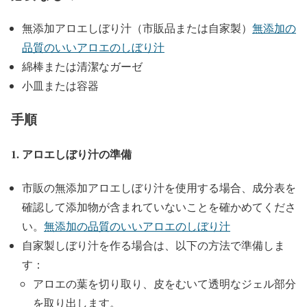
無添加アロエしぼり汁（市販品または自家製）
無添加の
品質のいいアロエのしぼり汁
綿棒または清潔なガーゼ
小皿または容器
手順
1. アロエしぼり汁の準備
市販の無添加アロエしぼり汁を使用する場合、成分表を
確認して添加物が含まれていないことを確かめてくださ
い。
無添加の品質のいいアロエのしぼり汁
自家製しぼり汁を作る場合は、以下の方法で準備しま
す：
アロエの葉を切り取り、皮をむいて透明なジェル部分
を取り出します。