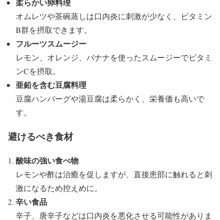
柔らかい卵料理
オムレツや茶碗蒸しは口内炎に刺激が少なく、ビタミン
B群を摂取できます。
フルーツスムージー
レモン、オレンジ、バナナを使ったスムージーでビタミ
ンCを摂取。
亜鉛を含む豆腐料理
豆腐ハンバーグや湯豆腐は柔らかく、栄養価も高いで
す。
避けるべき食材
酸味の強い食べ物
レモンや酢は治癒を促しますが、直接患部に触れると刺
激になるため控えめに。
辛い食品
辛子、唐辛子などは口内炎を悪化させる可能性がありま