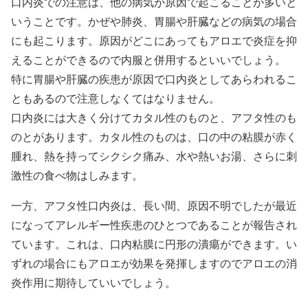
口内炎での注意は、他の病気が原因で起こることが多いと
いうことです。かぜや肺炎、胃腸や肝臓などの病気の場合
にも起こります。原因がどこにあってもアロエで炎症を抑
えることができるので内服と併用するといいでしょう。
特に胃腸や肝臓の疾患が原因で口内炎としてあらわれるこ
ともあるので注意しなくてはなりません。
口内炎には大きく分けてカタル性のものと、アフタ性のも
のとがあります。カタル性のものは、口の中の粘膜が赤く
腫れ、熱を持ってシクシク痛み、水や熱いお湯、さらに刺
激性の食べ物はしみます。
一方、アフタ性口内炎は、長い間、原因不明でしたが最近
になってアレルギー性疾患のひとつであることが報告され
ています。これは、口内粘膜に円形の潰瘍ができます。い
ずれの場合にもアロエが効果を発揮しますのでアロエの消
炎作用に期待していいでしょう。