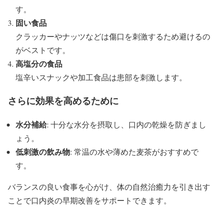
す。
固い食品
クラッカーやナッツなどは傷口を刺激するため避けるの
がベストです。
高塩分の食品
塩辛いスナックや加工食品は患部を刺激します。
さらに効果を高めるために
水分補給
: 十分な水分を摂取し、口内の乾燥を防ぎまし
ょう。
低刺激の飲み物
: 常温の水や薄めた麦茶がおすすめで
す。
バランスの良い食事を心がけ、体の自然治癒力を引き出す
ことで口内炎の早期改善をサポートできます。