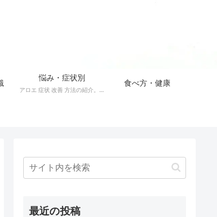
悩み・症状別
識
食べ方・健康
アロエ 症状 改善 方法の紹介。40以上の症状をアロエで改善する方法。
最近の投稿