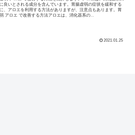
に良いとされる成分を含んでいます。胃腸虚弱の症状を緩和する
に、アロエを利用する方法がありますが、注意点もあります。胃
弱 アロエ で改善する方法アロエは、消化器系の...
2021.01.25