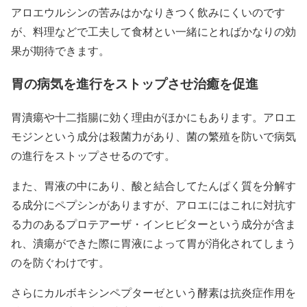
アロエウルシンの苦みはかなりきつく飲みにくいのです
が、料理などで工夫して食材とい一緒にとればかなりの効
果が期待できます。
胃の病気を進行をストップさせ治癒を促進
胃潰瘍や十二指腸に効く理由がほかにもあります。アロエ
モジンという成分は殺菌力があり、菌の繁殖を防いで病気
の進行をストップさせるのです。
また、胃液の中にあり、酸と結合してたんぱく質を分解す
る成分にペプシンがありますが、アロエにはこれに対抗す
る力のあるプロテアーザ・インヒビターという成分が含ま
れ、潰瘍ができた際に胃液によって胃が消化されてしまう
のを防ぐわけです。
さらにカルボキシンペプターゼという酵素は抗炎症作用を