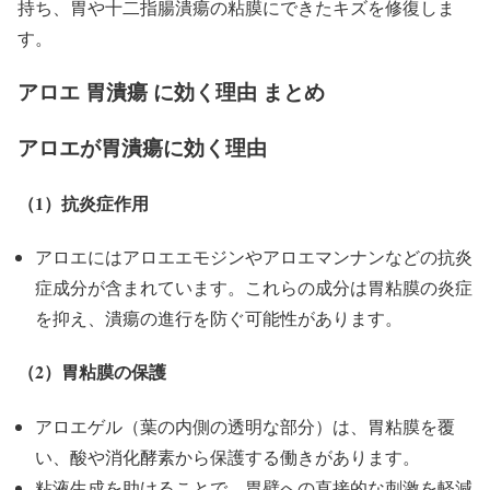
持ち、胃や十二指腸潰瘍の粘膜にできたキズを修復しま
す。
アロエ 胃潰瘍 に効く理由 まとめ
アロエが胃潰瘍に効く理由
（1）抗炎症作用
アロエにはアロエエモジンやアロエマンナンなどの抗炎
症成分が含まれています。これらの成分は胃粘膜の炎症
を抑え、潰瘍の進行を防ぐ可能性があります。
（2）胃粘膜の保護
アロエゲル（葉の内側の透明な部分）は、胃粘膜を覆
い、酸や消化酵素から保護する働きがあります。
粘液生成を助けることで、胃壁への直接的な刺激を軽減