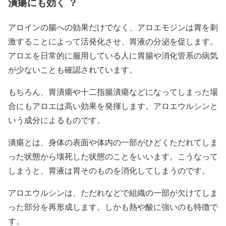
潰瘍にも効く ？
アロインの腸への効果だけでなく、アロエモジンは胃を刺
激することによって活発化させ、胃液の分泌を促します。
アロエを日常的に服用している人に胃腸や消化管系の病気
が少ないことも確認されています。
もちろん、胃潰瘍や十二指腸潰瘍などになってしまった場
合にもアロエは高い効果を発揮します。アロエウルシンと
いう成分によるものです。
潰瘍とは、身体の表面や体内の一部がひどくただれてしま
った状態から壊死した状態のことをいいます。こうなって
しまうと、胃液は胃そのものを消化してしまうのです。
アロエウルシンは、ただれなどで組織の一部が欠けてしま
った部分を再形成します。しかも熱や酸に強いのも特徴で
す。