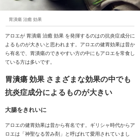
胃潰瘍 治癒 効果
アロエが 胃潰瘍 治癒 効果 を発揮するのはの抗炎症成分に
よるものが大きいと思われます。アロエの健胃効果は昔か
ら有名で、胃潰瘍のできやすい方の中にもアロエを常食し
ている方は多いです。
胃潰瘍 効果 さまざまな効果の中でも
抗炎症成分によるものが大きい
大腸をきれいに
アロエの健胃効果は昔から有名です。ギリシャ時代からア
ロエは「神聖なる苦み剤」と呼ばれて愛用されていまし