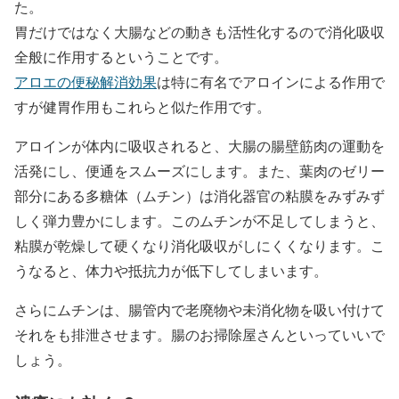
た。
胃だけではなく大腸などの動きも活性化するので消化吸収
全般に作用するということです。
アロエの便秘解消効果
は特に有名でアロインによる作用で
すが健胃作用もこれらと似た作用です。
アロインが体内に吸収されると、大腸の腸壁筋肉の運動を
活発にし、便通をスムーズにします。また、葉肉のゼリー
部分にある多糖体（ムチン）は消化器官の粘膜をみずみず
しく弾力豊かにします。このムチンが不足してしまうと、
粘膜が乾燥して硬くなり消化吸収がしにくくなります。こ
うなると、体力や抵抗力が低下してしまいます。
さらにムチンは、腸管内で老廃物や未消化物を吸い付けて
それをも排泄させます。腸のお掃除屋さんといっていいで
しょう。