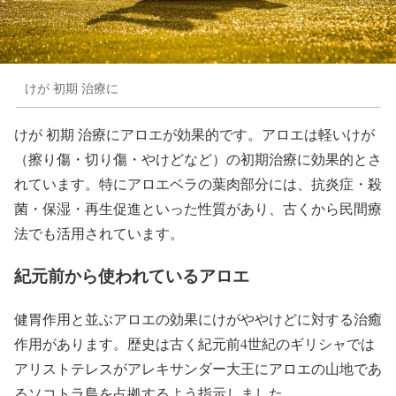
けが 初期 治療に
けが 初期 治療にアロエが効果的です。アロエは軽いけが
（擦り傷・切り傷・やけどなど）の初期治療に効果的とさ
れています。特にアロエベラの葉肉部分には、抗炎症・殺
菌・保湿・再生促進といった性質があり、古くから民間療
法でも活用されています。
紀元前から使われているアロエ
健胃作用と並ぶアロエの効果にけがややけどに対する治癒
作用があります。歴史は古く紀元前4世紀のギリシャでは
アリストテレスがアレキサンダー大王にアロエの山地であ
るソコトラ島を占拠するよう指示しました。