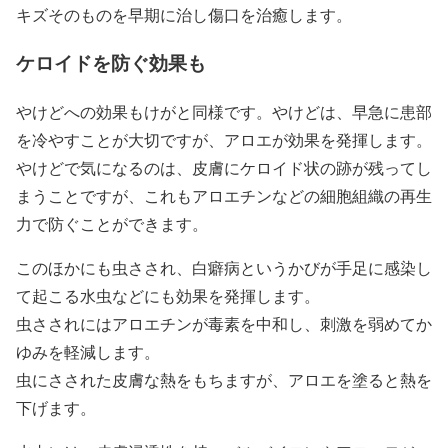
キズそのものを早期に治し傷口を治癒します。
ケロイドを防ぐ効果も
やけどへの効果もけがと同様です。やけどは、早急に患部
を冷やすことが大切ですが、アロエが効果を発揮します。
やけどで気になるのは、皮膚にケロイド状の跡が残ってし
まうことですが、これもアロエチンなどの細胞組織の再生
力で防ぐことができます。
このほかにも虫さされ、白癖病というかびが手足に感染し
て起こる水虫などにも効果を発揮します。
虫さされにはアロエチンが毒素を中和し、刺激を弱めてか
ゆみを軽減します。
虫にさされた皮膚な熱をもちますが、アロエを塗ると熱を
下げます。