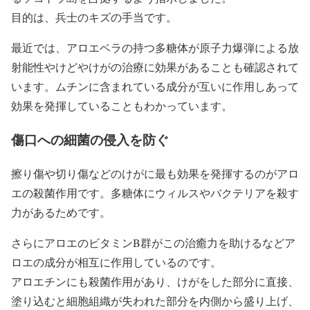
目的は、兵士のキズの手当です。
最近では、アロエベラの持つ多糖体が原子力爆弾による放
射能性やけどやけがの治療に効果があることも確認されて
います。ムチンに含まれている成分が互いに作用しあって
効果を発揮していることもわかっています。
傷口への細菌の侵入を防ぐ
擦り傷や切り傷などのけがに最も効果を発揮するのがアロ
エの殺菌作用です。多糖体にウィルスやバクテリアを殺す
力があるためです。
さらにアロエのビタミンB群がこの治癒力を助けるなどア
ロエの成分が相互に作用しているのです。
アロエチンにも殺菌作用があり、けがをした部分に直接、
塗り込むと細胞組織が失われた部分を内側から盛り上げ、