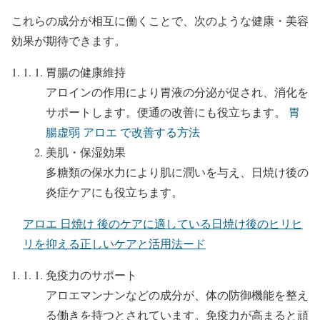
これらの成分が相互に働くことで、次のような健康・美容
効果が期待できます。
胃腸の健康維持
アロインの作用により胃液の分泌が促され、消化を
サポートします。便通の改善にも役立ちます。
胃
腸虚弱 アロエ で改善する方法
美肌・保湿効果
多糖類の保水力により肌に潤いを与え、日焼け後の
炎症ケアにも役立ちます。
アロエ 日焼け 後のケアに適している日焼け後のヒリヒ
リを抑える正しいケアと活用法ード
免疫力のサポート
アロエマンナンなどの成分が、体の防御機能を整え
る働きを持つとされています。免疫力が高まると頑