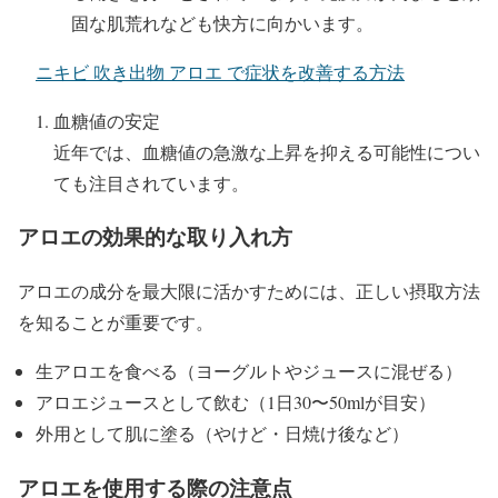
固な肌荒れなども快方に向かいます。
ニキビ 吹き出物 アロエ で症状を改善する方法
血糖値の安定
近年では、血糖値の急激な上昇を抑える可能性につい
ても注目されています。
アロエの効果的な取り入れ方
アロエの成分を最大限に活かすためには、正しい摂取方法
を知ることが重要です。
生アロエを食べる（ヨーグルトやジュースに混ぜる）
アロエジュースとして飲む（1日30〜50mlが目安）
外用として肌に塗る（やけど・日焼け後など）
アロエを使用する際の注意点