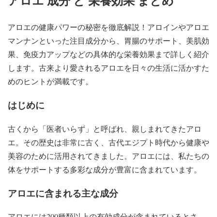
アロエ 成分 と 栄養効果 まとめ
アロエの健康パワーの秘密を徹底解説！アロインやアロエ
マンナンといった注目成分から、胃腸のサポート、美肌効
果、免疫力アップなどの具体的な栄養効果まで詳しく紹介
します。古来より愛されるアロエを日々の生活に活かすた
めのヒントが満載です。
はじめに
古くから「医者いらず」と呼ばれ、親しまれてきたアロ
エ。その歴史は非常に古く、古代エジプト時代から健康や
美容のために活用されてきました。アロエには、私たちの
体をサポートする多彩な成分が豊富に含まれています。
アロエに含まれる主な成分
アロエには200種類以上の有効成分が含まれているとさ