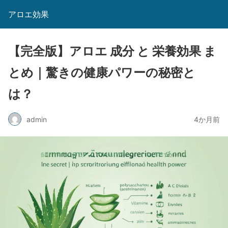
アロエ効果
【完全版】アロエ 成分 と 栄養効果 ま
とめ｜驚きの健康パワーの秘密と
は？
admin
4か月前