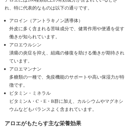
れ、特に代表的なものは以下の通りです。
アロイン（アントラキノン誘導体）
外皮に多く含まれる苦味成分で、健胃作用や便通を促す
働きが知られています。
アロエウルシン
潰瘍の炎症を抑え、組織の修復を助ける働きが期待され
ています。
アロエマンナン
多糖類の一種で、免疫機能のサポートや高い保湿力が特
徴です。
ビタミン・ミネラル
ビタミンA・C・E・B群に加え、カルシウムやマグネシ
ウムなどもバランスよく含まれています。
アロエがもたらす主な栄養効果