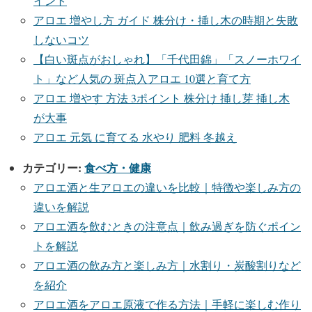
イント
アロエ 増やし方 ガイド 株分け・挿し木の時期と失敗
しないコツ
【白い斑点がおしゃれ】「千代田錦」「スノーホワイ
ト」など人気の 斑点入アロエ 10選と育て方
アロエ 増やす 方法 3ポイント 株分け 挿し芽 挿し木
が大事
アロエ 元気 に育てる 水やり 肥料 冬越え
カテゴリー:
食べ方・健康
アロエ酒と生アロエの違いを比較｜特徴や楽しみ方の
違いを解説
アロエ酒を飲むときの注意点｜飲み過ぎを防ぐポイン
トを解説
アロエ酒の飲み方と楽しみ方｜水割り・炭酸割りなど
を紹介
アロエ酒をアロエ原液で作る方法｜手軽に楽しむ作り