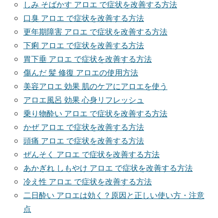
しみ そばかす アロエ で症状を改善する方法
口臭 アロエ で症状を改善する方法
更年期障害 アロエ で症状を改善する方法
下痢 アロエ で症状を改善する方法
胃下垂 アロエ で症状を改善する方法
傷んだ 髪 修復 アロエの使用方法
美容アロエ 効果 肌のケアにアロエを使う
アロエ風呂 効果 心身リフレッシュ
乗り物酔い アロエ で症状を改善する方法
かぜ アロエ で症状を改善する方法
頭痛 アロエ で症状を改善する方法
ぜんそく アロエ で症状を改善する方法
あかぎれ しもやけ アロエ で症状を改善する方法
冷え性 アロエ で症状を改善する方法
二日酔い アロエは効く？原因と正しい使い方・注意
点