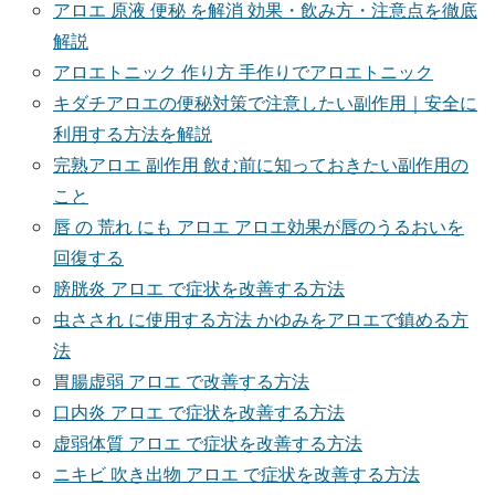
アロエ 原液 便秘 を解消 効果・飲み方・注意点を徹底
解説
アロエトニック 作り方 手作りでアロエトニック
キダチアロエの便秘対策で注意したい副作用｜安全に
利用する方法を解説
完熟アロエ 副作用 飲む前に知っておきたい副作用の
こと
唇 の 荒れ にも アロエ アロエ効果が唇のうるおいを
回復する
膀胱炎 アロエ で症状を改善する方法
虫さされ に使用する方法 かゆみをアロエで鎮める方
法
胃腸虚弱 アロエ で改善する方法
口内炎 アロエ で症状を改善する方法
虚弱体質 アロエ で症状を改善する方法
ニキビ 吹き出物 アロエ で症状を改善する方法