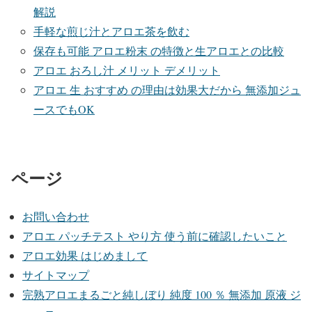
解説
手軽な煎じ汁とアロエ茶を飲む
保存も可能 アロエ粉末 の特徴と生アロエとの比較
アロエ おろし汁 メリット デメリット
アロエ 生 おすすめ の理由は効果大だから 無添加ジュ
ースでもOK
ページ
お問い合わせ
アロエ パッチテスト やり方 使う前に確認したいこと
アロエ効果 はじめまして
サイトマップ
完熟アロエまるごと純しぼり 純度 100 ％ 無添加 原液 ジ