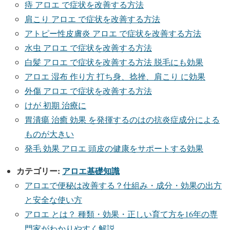
痔 アロエ で症状を改善する方法
肩こり アロエ で症状を改善する方法
アトピー性皮膚炎 アロエ で症状を改善する方法
水虫 アロエ で症状を改善する方法
白髪 アロエ で症状を改善する方法 脱毛にも効果
アロエ 湿布 作り方 打ち身、捻挫、肩こり に効果
外傷 アロエ で症状を改善する方法
けが 初期 治療に
胃潰瘍 治癒 効果 を発揮するのはの抗炎症成分による
ものが大きい
発毛 効果 アロエ 頭皮の健康をサポートする効果
カテゴリー:
アロエ基礎知識
アロエで便秘は改善する？仕組み・成分・効果の出方
と安全な使い方
アロエ とは？ 種類・効果・正しい育て方を16年の専
門家がわかりやすく解説