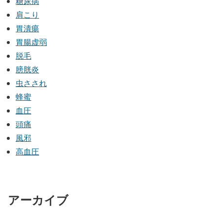
糖尿病
肩こり
胃潰瘍
胃腸虚弱
脱毛
膀胱炎
虫さされ
蜂蜜
血圧
頭痛
風邪
高血圧
アーカイブ