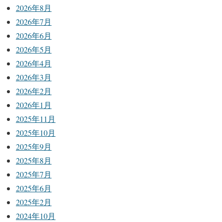
2026年8月
2026年7月
2026年6月
2026年5月
2026年4月
2026年3月
2026年2月
2026年1月
2025年11月
2025年10月
2025年9月
2025年8月
2025年7月
2025年6月
2025年2月
2024年10月