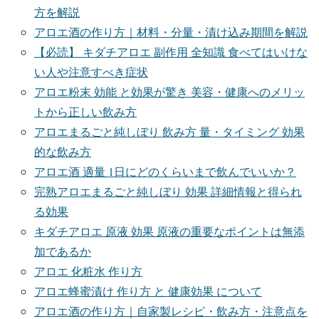
方を解説
アロエ酒の作り方｜材料・分量・漬け込み期間を解説
【必読】 キダチアロエ 副作用 全知識 食べてはいけな
い人や注意すべき症状
アロエ粉末 効能 と効果が驚き 美容・健康へのメリッ
トから正しい飲み方
アロエまるごと純しぼり 飲み方 量・タイミング 効果
的な飲み方
アロエ酒 適量 1日にどのくらいまで飲んでいいか？
完熟アロエまるごと純しぼり 効果 詳細情報と得られ
る効果
キダチアロエ 原液 効果 原液の重要なポイントは無添
加であるか
アロエ 化粧水 作り方
アロエ蜂蜜漬け 作り方 と 健康効果 について
アロエ酒の作り方｜自家製レシピ・飲み方・注意点を