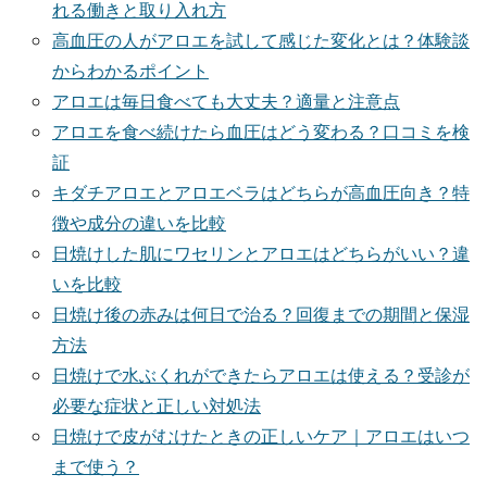
れる働きと取り入れ方
高血圧の人がアロエを試して感じた変化とは？体験談
からわかるポイント
アロエは毎日食べても大丈夫？適量と注意点
アロエを食べ続けたら血圧はどう変わる？口コミを検
証
キダチアロエとアロエベラはどちらが高血圧向き？特
徴や成分の違いを比較
日焼けした肌にワセリンとアロエはどちらがいい？違
いを比較
日焼け後の赤みは何日で治る？回復までの期間と保湿
方法
日焼けで水ぶくれができたらアロエは使える？受診が
必要な症状と正しい対処法
日焼けで皮がむけたときの正しいケア｜アロエはいつ
まで使う？