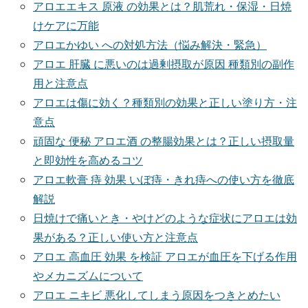
アロエエキス 原液 の効果とは？肌荒れ・保湿・日焼
けケアに万能
アロエかゆい への対処方法（悩み解決・緊急）
アロエ 肝臓 に悪いのは過剰摂取が原因 種類別の副作
用と注意点
アロエは傷に効く？種類別の効果と正しい塗り方・注
意点
頑固な 便秘 アロエ酒 の整腸効果とは？正しい摂取量
と即効性を高めるコツ
アロエ軟膏 痔 効果 いぼ痔・きれ痔への使い方を徹底
解説
日焼けで痛いとき・やけどのような症状にアロエは効
果がある？正しい使い方と注意点
アロエ 高血圧 効果 を検証 アロエが血圧を下げる作用
やメカニズムについて
アロエ ニキビ 悪化してしまう原因をつきとめたい